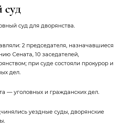
 суд
овный суд для дворянства.
тавляли: 2 председателя, назначавшиеся
ию Сената, 10 заседателей,
рянством; при суде состояли прокурор и
ых дел.
та — уголовных и гражданских дел.
чинялись уездные суды, дворянские
ы.