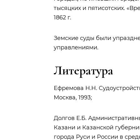
тысяцких и пятисотских. «В
1862 г.
Земские суды были упраздн
управлениями.
Литература
Ефремова Н.Н. Судоустройство
Москва, 1993;
Долгов Е.Б. Административн
Казани и Казанской губернии
города Руси и России в сред