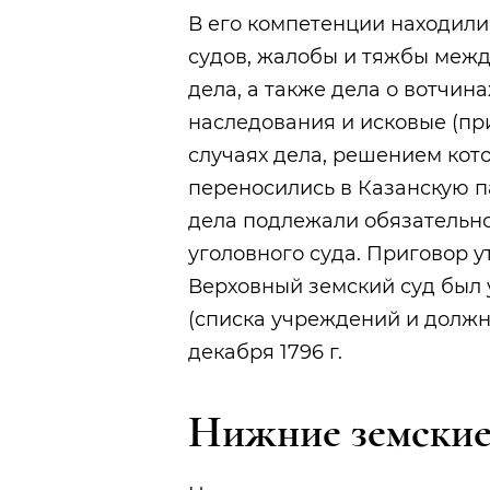
В его компетенции находил
судов, жалобы и тяжбы межд
дела, а также дела о вотчин
наследования и исковые (при 
случаях дела, решением кот
переносились в Казанскую п
дела подлежали обязательн
уголовного суда. Приговор 
Верховный земский суд был 
(списка учреждений и должн
декабря 1796 г.
Нижние земские