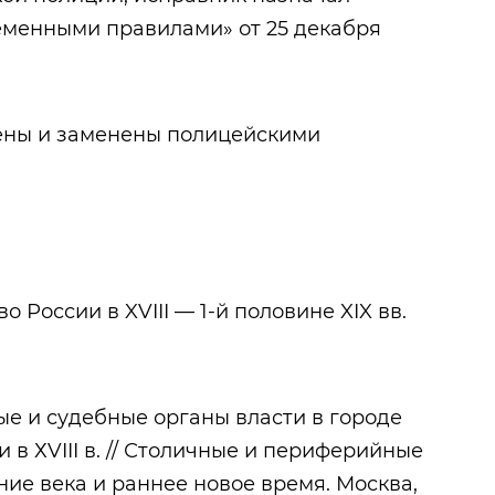
ременными правилами» от 25 декабря
ены и заменены полицейскими
 России в XVIII — 1-й половине XIX вв.
ые и судебные органы власти в городе
 в ХVIII в. // Столичные и периферийные
ние века и раннее новое время. Москва,