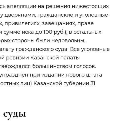
ись апелляции на решения нижестоящих
у дворянами, гражданские и уголовные
ах, привилегиях, завещаниях, праве
сумме иска до 100 руб.); в остальных
орых стороны были недовольны,
алату гражданского суда. Все уголовные
ой ревизии Казанской палаты
утверждался большинством голосов.
упразднён при издании нового штата
остных лиц) Казанской губернии 31
 суды