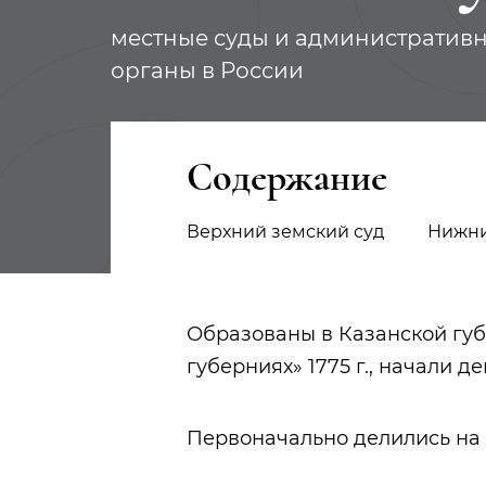
местные суды и административ
органы в России
Содержание
Верхний земский суд
Нижни
Образованы в Казанской гу
губерниях» 1775 г., начали де
Первоначально делились на 