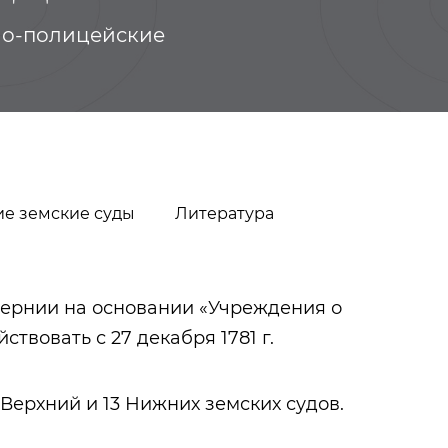
но-полицейские
е земские суды
Литература
бернии на основании «Учреждения о
йствовать с 27 декабря 1781 г.
Казанские татары
Урманче Баки
Верхний и 13 Нижних земских судов.