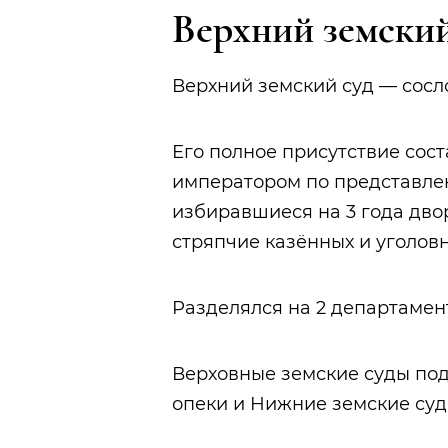
Верхний земский
Верхний земский суд — сосл
Его полное присутствие сос
императором по представлен
избиравшиеся на 3 года дво
стряпчие казённых и уголовн
Разделялся на 2 департамен
Верховные земские суды под
опеки и Нижние земские суд