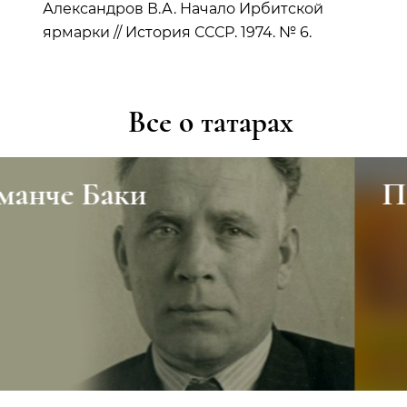
Александров В.А. Начало Ирбитской
ярмарки // История СССР. 1974. № 6.
Все о татарах
Подземный сток