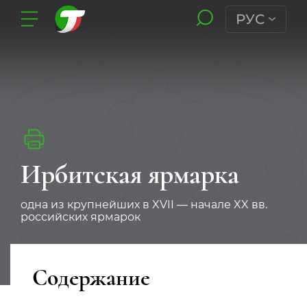
РУС
Ирбитская ярмарка
одна из крупнейших в XVII — начале XX вв.
российских ярмарок
Содержание