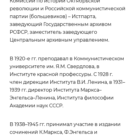
Комиссии по истории Октябрьской
революции и Российской коммунистической
партии (большевиков) – Истпарта,
заведующий Государственным архивом
РСФСР, заместитель заведующего
Центральным архивным управлением.
В 1920-е гг. преподавал в Коммунистическом
университете им. Я.М. Свердлова, в
Институте красной профессуры. С 1928 г.
член дирекции Института В.И. Ленина, в 1931–
1939 гг. директор Института Маркса–
Энгельса–Ленина, Института философии
Академии наук СССР.
В 1938–1945 гг. принимал участие в издании
сочинений К.Маркса, Ф.Энгельса и