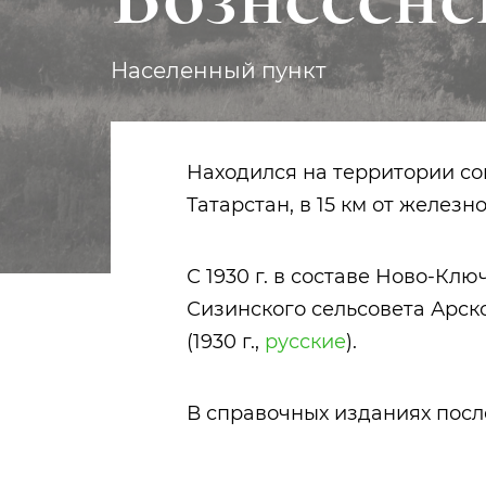
Населенный пункт
Находился на территории с
Татарстан, в 15 км от желе
С 1930 г. в составе Ново-Ключ
Сизинского сельсовета Арско
(1930 г.,
русские
).
В справочных изданиях после