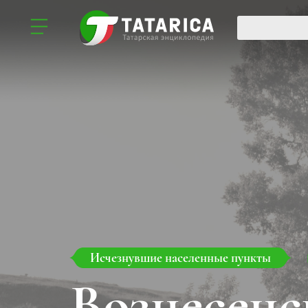
Исчезнувшие населенные пункты
Вознесен