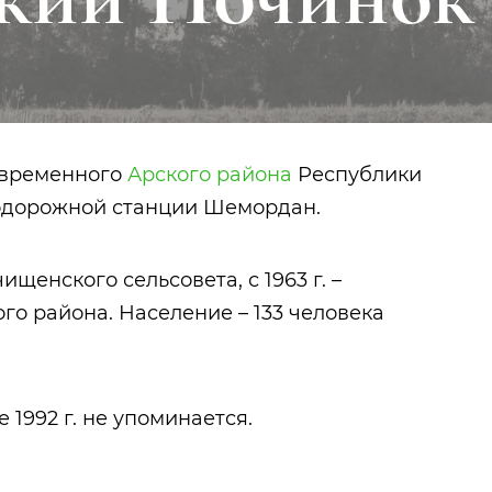
овременного
Арского района
Республики
знодорожной станции Шемордан.
ищенского сельсовета, с 1963 г. –
го района. Население – 133 человека
Тукай Габдулла
Урманче Баки
 1992 г. не упоминается.