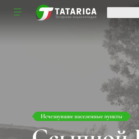
Исчезнувшие населенные пункты
Ссыпной 