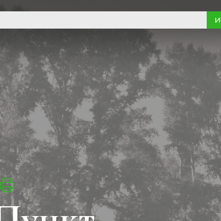
И
Пункт