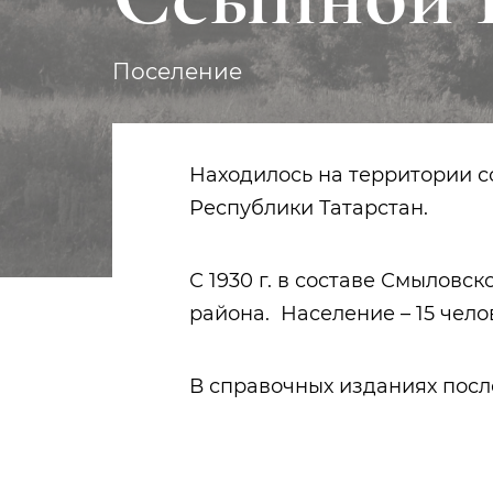
Поселение
Находилось на территории 
Республики Татарстан.
С 1930 г. в составе Смыловс
района. Население – 15 челов
В справочных изданиях после