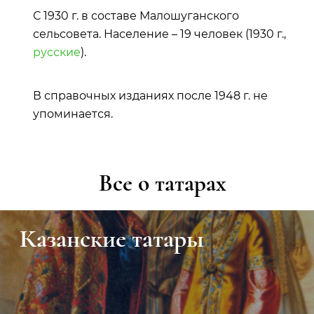
С 1930 г. в составе Малошуганского
сельсовета. Население – 19 человек (1930 г.,
русские
).
В справочных изданиях после 1948 г. не
упоминается.
Все о татарах
Казанские татары