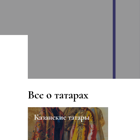
Все о татарах
Казанские татары
Урманче