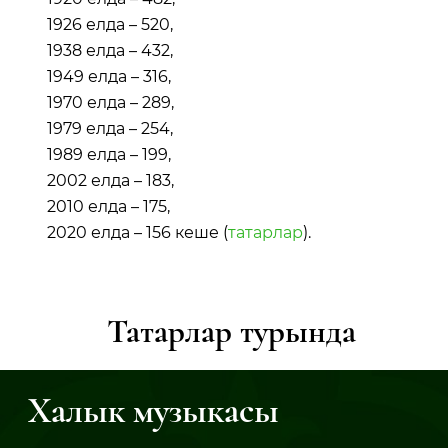
1926 елда – 520,
1938 елда – 432,
1949 елда – 316,
1970 елда – 289,
1979 елда – 254,
1989 елда – 199,
2002 елда – 183,
2010 елда – 175,
2020 елда – 156 кеше (
татарлар
).
Татарлар турында
Халык музыкасы