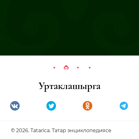
Уртаклашырга
© 2026. Tatarica. Татар энциклопедиясе