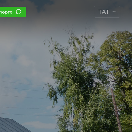
ТАТ
ләргә