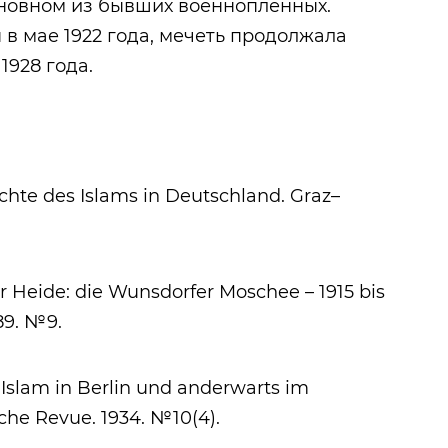
сновном из бывших военнопленных.
 мае 1922 года, мечеть продолжала
1928 года.
te des Islams in Deutschland. Graz–
 Heide: die Wunsdorfer Moschee – 1915 bis
89. №9.
 Islam in Berlin und anderwarts im
che Revue. 1934. №10(4).