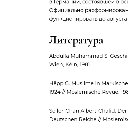
в Германии, состоявшей в о
Официально расформирован в
функционировать до августа 
Литература
Abdulla Muhammad S. Geschich
Wien, Kёln, 1981.
Hёpp G. Muslime in Mаrkischer
1924 // Moslemische Revue. 19
Seiler-Chan Albert-Chalid. Der
Deutschen Reiche // Moslemis