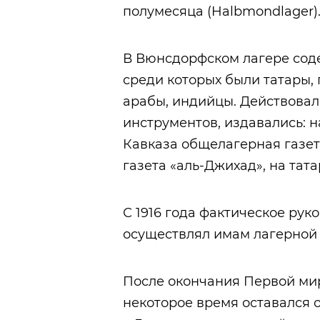
полумесяца (Halbmondlager)
В Вюнсдорфском лагере соде
среди которых были татары, 
арабы, индийцы. Действовал
инструментов, издавались: 
Кавказа общелагерная газета
газета «аль-Джихад», на тата
С 1916 года фактическое ру
осуществлял имам лагерной
После окончания Первой ми
некоторое время оставался 