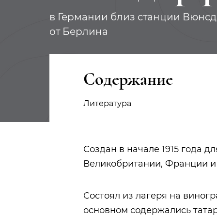
в Германии близ станции Вюнсдо
от Берлина
Содержание
Литература
Создан в начале 1915 года д
Великобритании, Франции и 
Состоял из лагеря на виногра
основном содержались татар