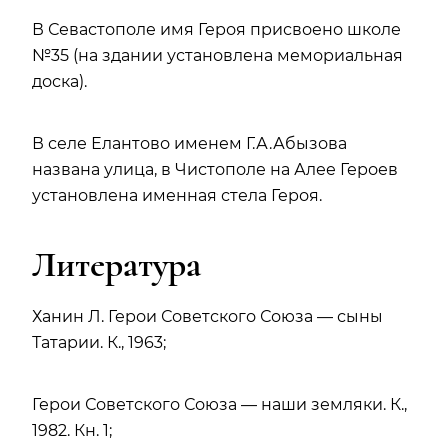
В Севастополе имя Героя присвоено школе
№35 (на здании установлена мемориальная
доска).
В селе Елантово именем Г.А.
Абызова
названа улица, в Чистополе на Алее Героев
установлена именная стела Героя.
Литература
Ханин Л. Герои Советского Союза — сыны
Татарии. К., 1963;
Герои Советского Союза — наши земляки. К.,
1982. Кн. 1;