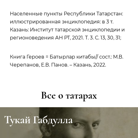
Населенные пункты Республики Татарстан:
иллюстрированная энциклопедия: в 3 т.
Казань: Институт татарской энциклопедии и
регионоведения АН РТ, 2021. Т. 3. С. 13, 30, 31;
Книга Героев = Батырлар китабы// сост.: М.В.
Черепанов, Е.В. Панов. – Казань, 2022.
Все о татарах
Тукай Габдулла