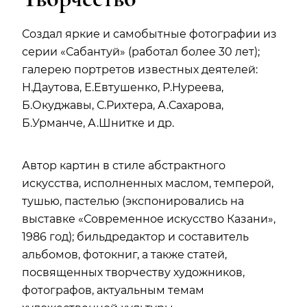
Создал яркие и самобытные фотографии из
серии «Сабантуй» (работал более 30 лет);
галерею портретов известных деятелей:
Н.Даутова, Е.Евтушенко, Р.Нуреева,
Б.Окуджавы, С.Рихтера, А.Сахарова,
Б.Урманче, А.Шнитке и др.
Автор картин в стиле абстрактного
искусства, исполненных маслом, темперой,
тушью, пастелью (экспонировались на
выставке «Современное искусство Казани»,
1986 год); бильдредактор и составитель
альбомов, фотокниг, а также статей,
посвященных творчеству художников,
фотографов, актуальным темам