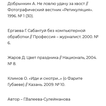
Добрынкин А. Не ловлю удачу за хвост //
Фотографический вестник «Ретикуляция».
1996. № 1 (30).
Ергаева Г. Сабантуй без компьютерной
обработки // Профессия – журналист. 2000. №
6.
Жаров Д. Цвет праздника // Националь, 2004.
№ 8.
Климов О. «Иди и смотри...» (о Фарите
Губаеве) // Казань. 2009. № 10.
Автор – Г.Валеева-Сулейманова