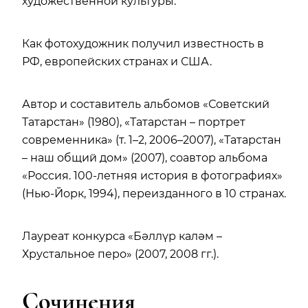
художественной культуры.
Как фотохудожник получил известность в
РФ, европейских странах и США.
Автор и составитель альбомов «Советский
Татарстан» (1980), «Татарстан – портрет
современника» (т. 1–2, 2006–2007), «Татарстан
– наш общий дом» (2007), соавтор альбома
«Россия. 100‑летняя история в фотографиях»
(Нью‑Йорк, 1994), переизданного в 10 странах.
Лауреат конкурса «Бәллүр каләм –
Хрустальное перо» (2007, 2008 гг.).
Сочинения