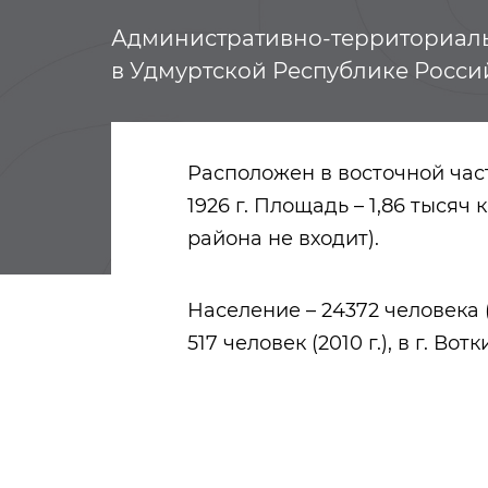
Административно-территориал
в Удмуртской Республике Росс
Расположен в восточной час
1926 г. Площадь – 1,86 тысяч 
района не входит).
Население – 24372 человека (
517 человек (2010 г.), в г. Вотк