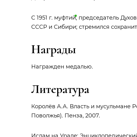
С 1951 г.
муфтий
, председатель Духо
СССР и Сибири; стремился сохрани
Награды
Награжден медалью.
Литература
Королёв А.А. Власть и мусульмане Р
Поволжья). Пенза, 2007.
Ислам на Урале: Энциклопедически