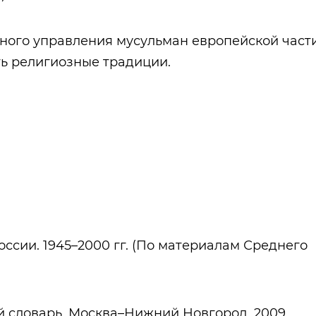
вного управления мусульман европейской част
ть религиозные традиции.
оссии. 1945–2000 гг. (По материалам Среднего
й словарь. Москва–Нижний Новгород, 2009.