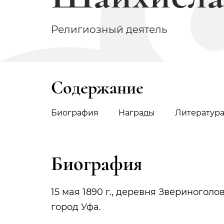
Религиозный деятель
Содержание
Биография
Награды
Литератур
Биография
15 мая 1890 г., деревня Звериноголо
город Уфа.