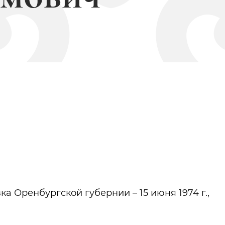
а
Видеогалерея
вка Оренбургской губернии – 15 июня 1974 г.,