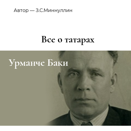
Автор — З.С.Миннуллин
Все о татарах
Урманче Баки