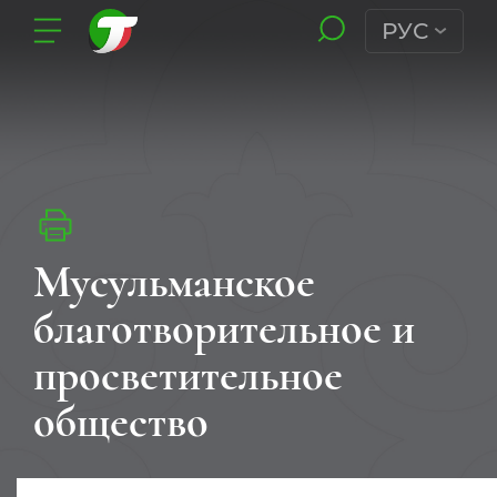
РУС
Мусульманское
благотворительное и
просветительное
общество