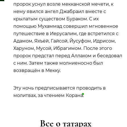
пророк уснул возле мекканской мечети, к
нему явился ангел Джабраил вместе с
крылатым существом Бураком. С их
помощью Мухаммад совершил мгновенное
путешествие в Иерусалим, где встретился с
Адамом, Яхъёй, Гайсой, Йусуфом, Идрисом,
Харуном, Мусой, Ибрагимом. После этого
пророк предстал перед Аллахом и беседовал
с ним. Затем также молниеносно был
возвращён в Мекку.
Эту ночь предписывается проводить в
молитвах, за чтением
Корана
.
Все о татарах