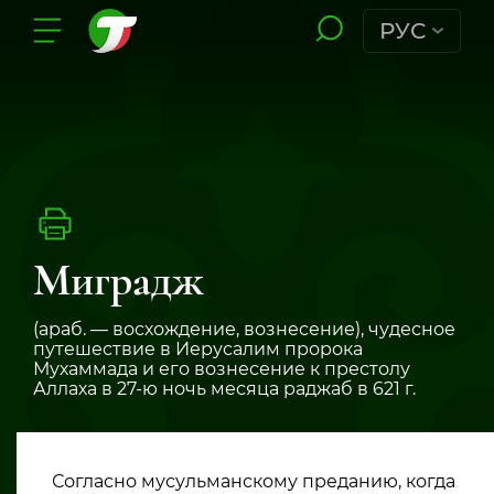
РУС
Миградж
(араб. — восхождение, вознесение), чудесное
путешествие в Иерусалим пророка
Мухаммада и его вознесение к престолу
Аллаха в 27-ю ночь месяца раджаб в 621 г.
Согласно мусульманскому преданию, когда