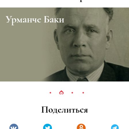
Гарталовка
Поделиться