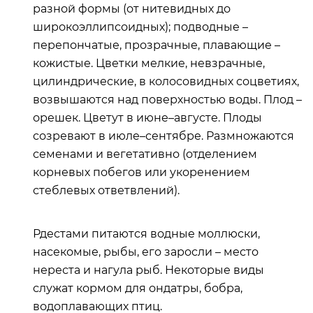
разной формы (от нитевидных до
широкоэллипсоидных); подводные –
перепончатые, прозрачные, плавающие –
кожистые. Цветки мелкие, невзрачные,
цилиндрические, в колосовидных соцветиях,
возвышаются над поверхностью воды. Плод –
орешек. Цветут в июне–августе. Плоды
созревают в июле–сентябре. Размножаются
семенами и вегетативно (отделением
корневых побегов или укоренением
стеблевых ответвлений).
Рдестами питаются водные моллюски,
насекомые, рыбы, его заросли – место
нереста и нагула рыб. Некоторые виды
служат кормом для ондатры, бобра,
водоплавающих птиц.