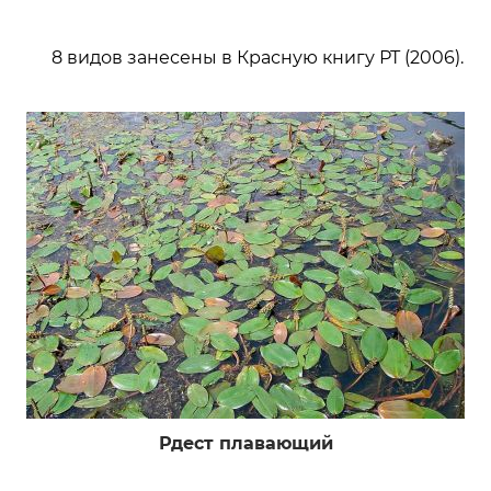
8 видов занесены в Красную книгу РТ (2006).
Рдест плавающий