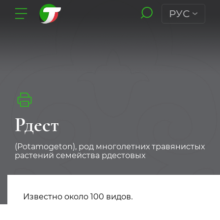
РУС
Рдест
(Potamogeton), род многолетних травянистых
растений семейства рдестовых
Известно около 100 видов.