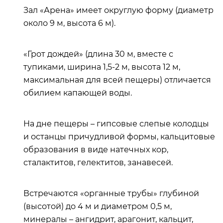
Зал «Арена» имеет округлую форму (диаметр
около 9 м, высота 6 м).
«Грот дождей» (длина 30 м, вместе с
тупиками, ширина 1,5-2 м, высота 12 м,
максимальная для всей пещеры) отличается
обилием капающей воды.
На дне пещеры – гипсовые слепые колодцы
и останцы причудливой формы, кальцитовые
образования в виде натечных кор,
сталактитов, гелектитов, занавесей.
Встречаются «органные трубы» глубиной
(высотой) до 4 м и диаметром 0,5 м,
минералы – ангидрит, арагонит, кальцит,