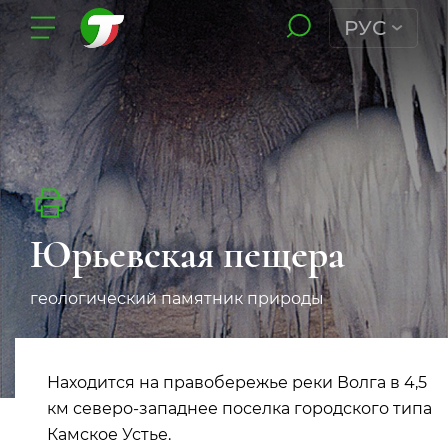
РУС
Юрьевская пещера
геологический памятник природы
Находится на правобережье реки Волга в 4,5
км северо-западнее поселка городского типа
Камское Устье.