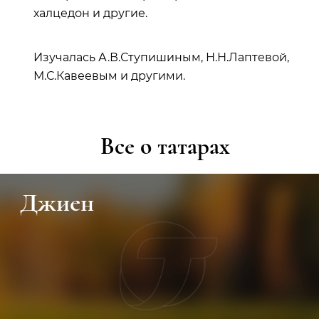
халцедон и другие.
Изучалась А.В.Ступишиным, Н.Н.Лаптевой,
М.С.Кавеевым и другими.
Все о татарах
Джиен