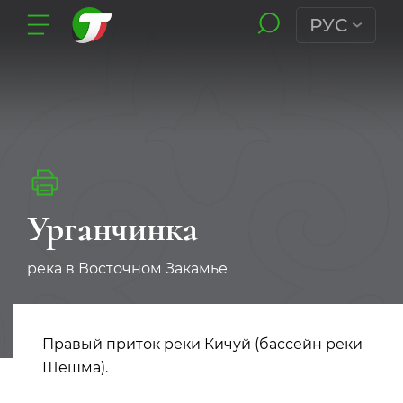
РУС
Урганчинка
река в Восточном Закамье
Правый приток реки Кичуй (бассейн реки
Шешма).