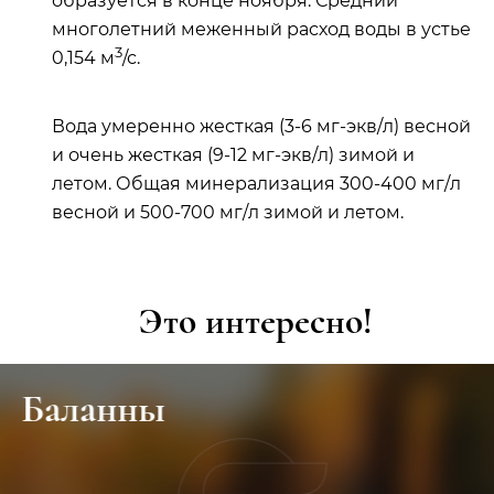
образуется в конце ноября. Средний
многолетний меженный расход воды в устье
3
0,154 м
/с.
Вода умеренно жесткая (3-6 мг-экв/л) весной
и очень жесткая (9-12 мг-экв/л) зимой и
летом. Общая минерализация 300-400 мг/л
весной и 500-700 мг/л зимой и летом.
Это интересно!
Зеленодольск