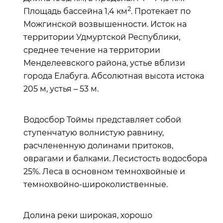
2
Площадь бассейна 1,4 км
. Протекает по
Можгинской возвышенности. Исток на
территории Удмуртской Республики,
среднее течение на территории
Менделеевского района, устье вблизи
города Елабуга. Абсолютная высота истока
205 м, устья – 53 м.
Водосбор Тоймы представляет собой
ступенчатую волнистую равнину,
расчлененную долинами притоков,
оврагами и балками. Лесистость водосбора
25%. Леса в основном темнохвойные и
темнохвойно-широколиственные.
Долина реки широкая, хорошо