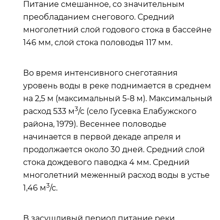
Питание смешанное, со значительным
преобладанием снегового. Средний
многолетний слой годового стока в бассейне
146 мм, слой стока половодья 117 мм.
Во время интенсивного снеготаяния
уровень воды в реке поднимается в среднем
на 2,5 м (максимальный 5-8 м). Максимальный
3
расход 533 м
/с (село Гусевка Елабужского
района, 1979). Весеннее половодье
начинается в первой декаде апреля и
продолжается около 30 дней. Средний слой
стока дождевого паводка 4 мм. Средний
многолетний меженный расход воды в устье
3
1,46 м
/с.
В засушливый период питание реки