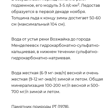
2
подземное, его модуль 3-5 л/с·км
. Ледостав
образуется в первой декаде ноября.
Толщина льда к концу зимы достигает 50-60
см (максимальный 104 см).
Вода от устья реки Возжайка до города
Менделеевск гидрокарбонатно-сульфатно-
кальциевая, в нижнем течении сульфатно-
гидрокарбонатно-натриевая.
Вода жесткая (6-9 мг-экв/л) весной и очень
жесткая (9-12 мг-экв/л) зимой и летом. Общая
минерализация 100-200 мг/л весной и 500-
700 мг/л зимой и летом.
Памятник природы РТ (1978).