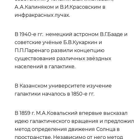
А.А.Калиняком и В.И.Красовским в
инфракрасных лучах.
В 1940-е гг. немецкий астроном В.Г.Бааде и
советские учёные Б.В.Кукаркин и
П.П.Паренаго развили концепцию
существования различных звёздных
населений в галактике.
В Казанском университете изучение
галактики началось в 1850-е гг.
В 1859 г. М.А.Ковальский впервые высказал
идею галактического вращения и предложил
метод определения движения Солнца в
пространстве. Независимо от него метод