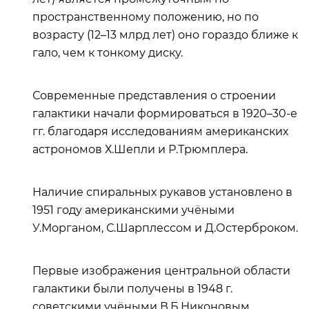
пространственному положению, но по
возрасту (12–13 млрд лет) оно гораздо ближе к
гало, чем к тонкому диску.
Современные представления о строении
галактики начали формироваться в 1920–30-е
гг. благодаря исследованиям американских
астрономов Х.Шепли и Р.Трюмплера.
Наличие спиральных рукавов установлено в
1951 году американскими учёными
У.Морганом, С.Шарплессом и Д.Остерброком.
Первые изображения центральной области
галактики были получены в 1948 г.
советскими учёными В.Б.Никоновым,