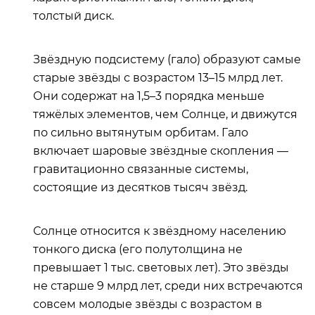
толстый диск.
Звёздную подсистему (гало) образуют самые
старые звёзды с возрастом 13–15 млрд лет.
Они содержат на 1,5–3 порядка меньше
тяжёлых элементов, чем Солнце, и движутся
по сильно вытянутым орбитам. Гало
включает шаровые звёздные скопления —
гравитационно связанные системы,
состоящие из десятков тысяч звёзд.
Солнце относится к звёздному населению
тонкого диска (его полутолщина не
превышает 1 тыс. световых лет). Это звёзды
не старше 9 млрд лет, среди них встречаются
совсем молодые звёзды с возрастом в