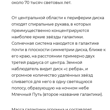
около 70 тысяч световых лет.
От центральной области к периферии диска
отходят спиральные рукава, в которых
преимущественно концентрируются
наиболее яркие звёзды галактики.
Солнечная система находится в галактике
почти в плоскости симметрии диска, ближе к
его краю, на расстоянии примерно двух
третей радиуса от центра. Земной
наблюдатель видит диск «с ребра», и
огромное количество удалённых звёзд
сливается для него в одну светящуюся
полосу, образующую на ночном небе
Млечный Путь (второе название галактики).
Масса галактики огромна и составляет