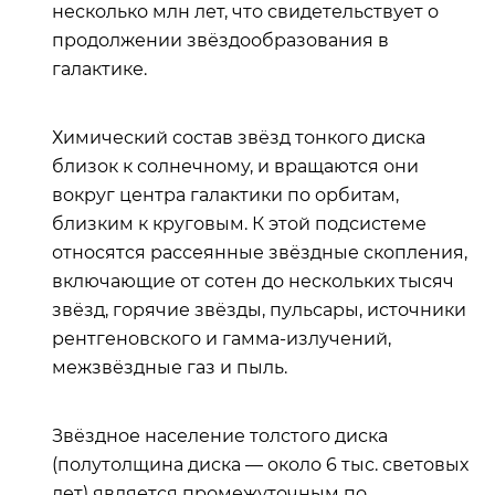
несколько млн лет, что свидетельствует о
продолжении звёздообразования в
галактике.
Химический состав звёзд тонкого диска
близок к солнечному, и вращаются они
вокруг центра галактики по орбитам,
близким к круговым. К этой подсистеме
относятся рассеянные звёздные скопления,
включающие от сотен до нескольких тысяч
звёзд, горячие звёзды, пульсары, источники
рентгеновского и гамма-излучений,
межзвёздные газ и пыль.
Звёздное население толстого диска
(полутолщина диска — около 6 тыс. световых
лет) является промежуточным по