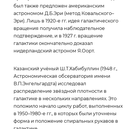
был также предложен американским
астрономом Д.Б.Эри (метод Ковальского–
Эри). Лишь в 1920-е гг. идея галактического
вращения получила наблюдательное
подтверждение, и в 1927 г. вращение
галактики окончательно доказал
нидерландский астроном Я.Оорт.
Казанский учёный Ш.Т.Хабибуллин (1948 г.,
Астрономическая обсерватория имени
В.П.Энгельгардта) исследовал
распределение звёздной плотности в
галактике в нескольких направлениях. Это
положило начало циклу работ, выполненных
в 1950–1980-е гг., в которых были уточнены
форма и положение спиральных рукавов в
галактике.