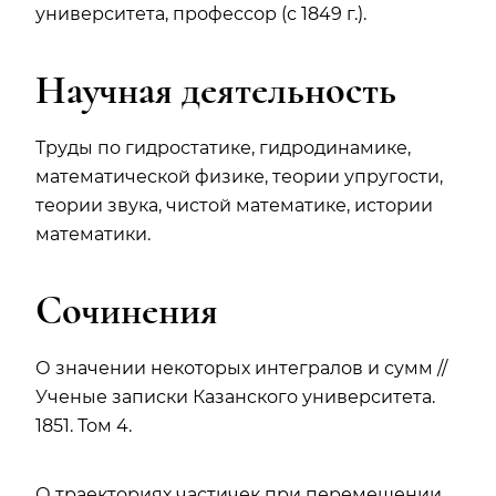
университета, профессор (с 1849 г.).
Научная деятельность
Труды по гидростатике, гидродинамике,
математической физике, теории упругости,
теории звука, чистой математике, истории
математики.
Сочинения
О значении некоторых интегралов и сумм //
Ученые записки Казанского университета.
1851. Том 4.
О траекториях частичек при перемещении