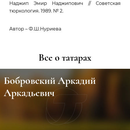
Наджип Эмир Наджипович // Советская
тюркология. 1989. № 2.
Автор – Ф.Ш.Нуриева
Все о татарах
Бобровский Аркадий
Аркадьевич