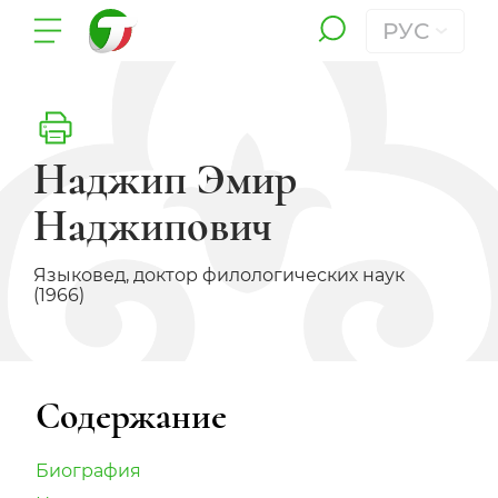
РУС
Наджип Эмир
Наджипович
Языковед, доктор филологических наук
(1966)
Содержание
Биография