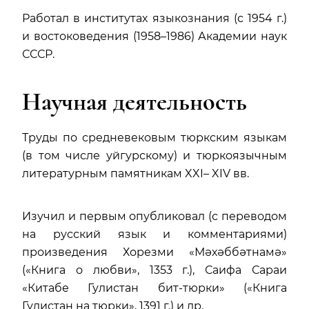
Работал в институтах языкознания (с 1954 г.)
и востоковедения (1958–1986) Академии наук
СССР.
Научная деятельность
Труды по средневековым тюркским языкам
(в том числе уйгурскому) и тюркоязычным
литературным памятникам XXI– XIV вв.
Изучил и первым опубликовал (с переводом
на русский язык и комментариями)
произведения Хорезми «Мәхәббәтнамә»
(«Книга о любви», 1353 г.), Саифа Сараи
«Китабе Гулистан бит-тюрки» («Книга
Гулистан на тюрки», 1391 г.) и др.