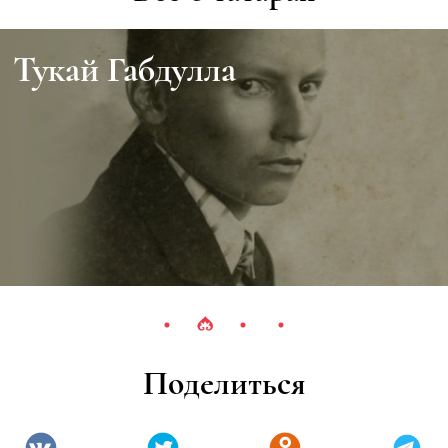
Тукай Габдулла
Поделиться