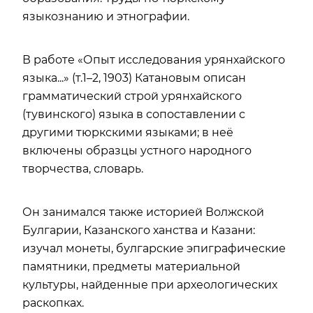
языкознанию и этнографии.
В работе «Опыт исследования урянхайского
языка...» (т.1–2, 1903) Катановым описан
грамматический строй урянхайского
(тувинского) языка в сопоставлении с
другими тюркскими языками; в неё
включены образцы устного народного
творчества, словарь.
Он занимался также историей Волжской
Булгарии, Казанского ханства и Казани:
изучал монеты, булгарские эпиграфические
памятники, предметы материальной
культуры, найденные при археологических
раскопках.