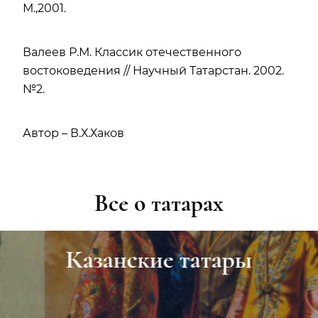
М.,2001.
Валеев Р.М. Классик отечественного
востоковедения // Научный Татарстан. 2002.
№2.
Автор – В.Х.Хаков
Все о татарах
Казанские татары