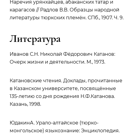
Наречия урянхайцев, абаканских татар и
карагасов // Радлов В.В. Образцы народной
литературы тюркских племён. СПб., 1907. Ч. 9.
Литература
Иванов С.Н. Николай Фёдорович Катанов:
Очерк жизни и деятельности. М., 1973.
Катановские чтения. Доклады, прочитанные
в Казанском университете, посвящённые
135-летию со дня рождения Н.Ф.Катанова.
Казань, 1998.
ЮдакинА. Урало-алтайское (тюрко-
монгольское) языкознание: Энциклопедия.