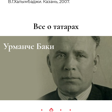
В.Г.Халымбаджи. Казань, 2007.
Все о татарах
Урманче Баки