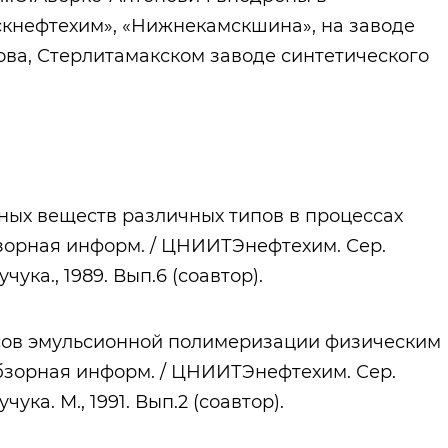
кнефтехим», «Нижнекамскшина», на заводе
рова, Стерлитамакском заводе синтетического
ных веществ различных типов в процессах
зорная информ. / ЦНИИТЭнефтехим. Сер.
ка., 1989. Вып.6 (соавтор).
ов эмульсионной полимеризации физическим
бзорная информ. / ЦНИИТЭнефтехим. Сер.
ка. М., 1991. Вып.2 (соавтор).