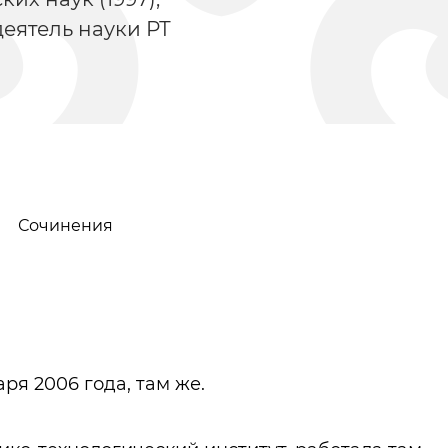
деятель науки РТ
Сочинения
Верхний Беловский
Ви
аря 2006 года, там же.