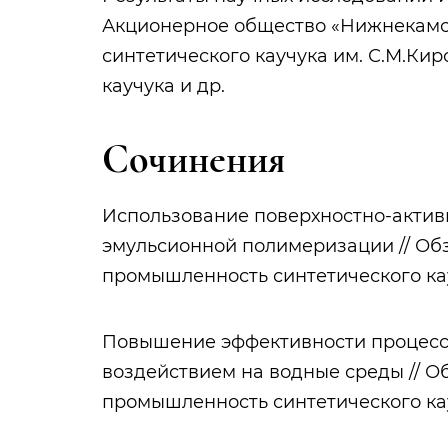
Акционерное общество «Нижнекамс
синтетического каучука им. С.М.Ки
каучука и др.
Сочинения
Использование поверхностно-актив
эмульсионной полимеризации // Об
промышленность синтетического каучу
Повышение эффективности процесс
воздействием на водные среды // О
промышленность синтетического каучу