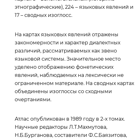
этнографические), 224 – языковых явлений и
17 – сводных изоглосс.
На картах языковых явлений отражены
закономерности и характер диалектных
различий, рассматриваемых как звено
языковой системы. Значительное место
уделено отображению фонетических
явлений, наблюдаемых на лексически не
ограниченном материале. На сводных картах
объединены изоглоссы со сходными
очертаниями.
Атлас опубликован в 1989 году в 2-х томах.
Научные редакторы Л.Т.Махмутова,
Н.Б.Бурганова, составители Ф.С.Баязитова,