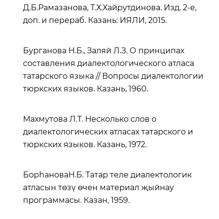
Д.Б.Рамазанова, Т.Х.Хайрутдинова. Изд. 2-е,
доп. и перераб. Казань: ИЯЛИ, 2015.
Бурганова Н.Б., Заляй Л.З. О принципах
составления диалектологического атласа
татарского языка // Вопросы диалектологии
тюркских языков. Казань, 1960.
Махмутова Л.Т. Несколько слов о
диалектологических атласах татарского и
тюркских языков. Казань, 1972.
БорһановаН.Б. Татар теле диалектологик
атласын төзү өчен материал җыйнау
программасы. Казан, 1959.