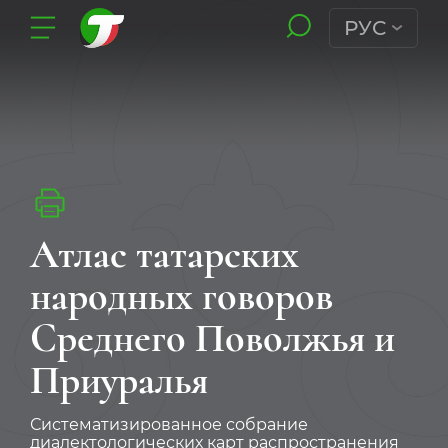
РУС
Атлас татарских
народных говоров
Среднего Поволжья и
Приуралья
Систематизированное собрание
диалектологических карт распространения