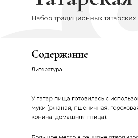
Набор традиционных татарских
Содержание
Литература
У татар пища готовилась с использо
муки (ржаная, пшеничная, гороховая
конина, домашняя птица).
Большое место в рационе отводилос