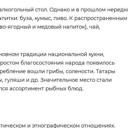
лкогольный стол. Однако и в прошлом нередк
питки: буза, кумыс, пиво. К распространенным
во-ягодный и медовый напиток), чай,
основном традиции национальной кухни,
 ростом благосостояния народа появилось
требление вошли грибы, солености. Татары
ты, гуляши и др. Значительное место стали
лся ассортимент рыбных блюд.
истическом и этнографическом отношениях.