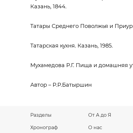
Казань, 1844.
Татары Среднего Поволжья и Приурал
Татарская кухня. Казань, 1985.
Мухамедова Р.Г. Пища и домашняя утв
Автор – Р.Р.Батыршин
Разделы
От А до Я
Хронограф
О нас