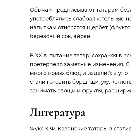
Обычаи предписывают татарам беза
употреблялись слабоалкогольные на
напиткам относятся щербет (фрукто
березовый сок, айран.
В ХХ в. питание татар, сохраняя в 
претерпело заметные изменения. С
много новых блюд и изделий: в упо
стали готовить борщ, щи, уху, котле
занимать овощи и фрукты, расшири
Литература
Фукс К.Ф. Казанские татары в стат