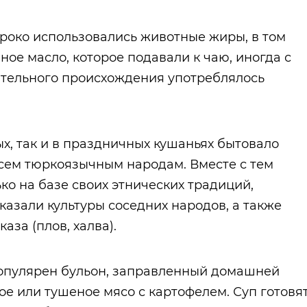
роко использовались животные жиры, в том
ное масло, которое подавали к чаю, иногда с
тительного происхождения употреблялось
ых, так и в праздничных кушаньях бытовало
всем тюркоязычным народам. Вместе с тем
ько на базе своих этнических традиций,
казали культуры соседних народов, а также
аза (плов, халва).
популярен бульон, заправленный домашней
ное или тушеное мясо с картофелем. Суп готовя