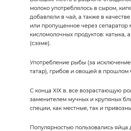
молоко употреблялось в сыром, кип
добавляли в чай, а также в качест
или пропущенное через сепаратор 
кисломолочных продуктов: катыка, а
(сэзме).
Употребление рыбы (за исключение
татар), грибов и овощей в прошлом
С конца XIX в. все возрастающую ро
заменителем мучных и крупяных блю
специи, как местные, так и привозны
Популярностью пользовались яйца 