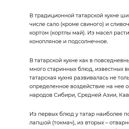
В традиционной татарской кухне ши
числе сало (кроме свиного) и сливоч
кортом (кортлы май). Из масел рас
конопляное и подсолнечное.
В татарской кухне как в повседневн
много старинных блюд, известных 
татарская кухня развивалась не тол
определенное воздействие на нее о
народов Сибири, Средней Азии, Кавк
Из первых блюд у татар наиболее 
лапшой (токмач), из вторых – отвар