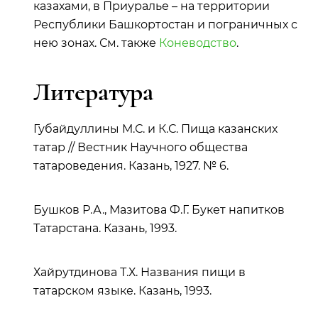
казахами, в Приуралье – на территории
Республики Башкортостан и пограничных с
нею зонах. См. также
Коневодство
.
Литература
Губайдуллины М.С. и К.С. Пища казанских
татар // Вестник Научного общества
татароведения. Казань, 1927. № 6.
Бушков Р.А., Мазитова Ф.Г. Букет напитков
Татарстана. Казань, 1993.
Хайрутдинова Т.Х. Названия пищи в
татарском языке. Казань, 1993.