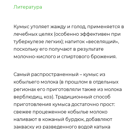
Литература
Кумыс утоляет жажду и голод, применяется в
лечебных целях (особенно эффективен при
туберкулезе легких); напиток «веселящий»,
поскольку его получают в результате
молочно-кислого и спиртового брожения.
Самый распространенный – кумыс из
кобыльего молока (в прошлом в отдельных
регионах его приготовляли также из молока
верблюдиц, коз). Традиционный способ
приготовления кумыса достаточно прост:
свежее процеженное кобылье молоко
наливают в кожаный бурдюк, добавляют
закваску из разведенного водой катыка