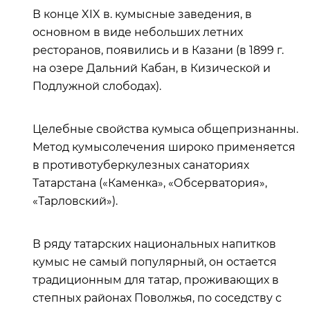
В конце XIX в. кумысные заведения, в
основном в виде небольших летних
ресторанов, появились и в Казани (в 1899 г.
на озере Дальний Кабан, в Кизической и
Подлужной слободах).
Целебные свойства кумыса общепризнанны.
Метод кумысолечения широко применяется
в противотуберкулезных санаториях
Татарстана («Каменка», «Обсерватория»,
«Тарловский»).
В ряду татарских национальных напитков
кумыс не самый популярный, он остается
традиционным для татар, проживающих в
степных районах Поволжья, по соседству с