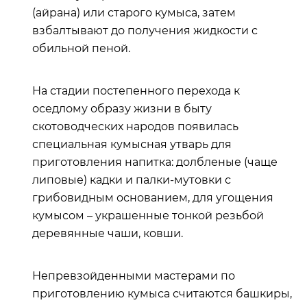
(айрана) или старого кумыса, затем
взбалтывают до получения жидкости с
обильной пеной.
На стадии постепенного перехода к
оседлому образу жизни в быту
скотоводческих народов появилась
специальная кумысная утварь для
приготовления напитка: долбленые (чаще
липовые) кадки и палки-мутовки с
грибовидным основанием, для угощения
кумысом – украшенные тонкой резьбой
деревянные чаши, ковши.
Непревзойденными мастерами по
приготовлению кумыса считаются башкиры,