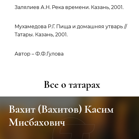
Залялиев А.Н. Река времени. Казань, 2001.
Мухамедова Р.Г. Пища и домашняя утварь //
Татары. Казань, 2001.
Автор – Ф.Ф.Гулова
Все о татарах
Вахит (Вахитов) Касим
Мисбахович