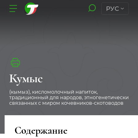
РУС
Кумыс
(кымыз), кисломолочный напиток,
традиционный для народов, этногенетически
связанных с миром кочевников-скотоводов
Содержание