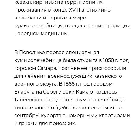
казахи, киргизы; на территории их
проживания в конце XVIII в. стихийно
возникали и первые в мире
кумысолечебницы, продолжавшие традиции
народной медицины.
В Поволжье первая специальная
кумысолечебница была открыта в 1858 г. под
городом Самара, позднее ее приспособили
для лечения военнослужащих Казанского
военного округа. В 1888 г. под городом
Елабуга на берегу реки Кама открылось
Танеевское заведение – кумысолечебница
типа сезонного (действовавшего с мая по
сентябрь) курорта с номерными квартирами
и дачами для приезжих.