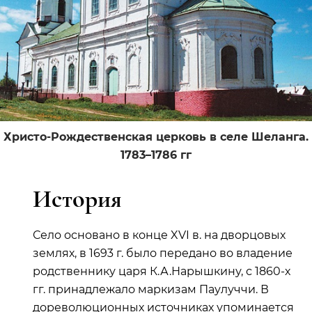
Христо-Рождественская церковь в селе Шеланга.
1783–1786 гг
История
Село основано в конце XVI в. на дворцовых
землях, в 1693 г. было передано во владение
родственнику царя К.А.Нарышкину, с 1860-х
гг. принадлежало маркизам Паулуччи. В
дореволюционных источниках упоминается