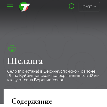
РУС
Шеланга
Село (пристань) в Верхнеуслонском районе
РТ, на Куйбышевском водохранилище, в 32 км
к югу от села Верхний Услон
Содержание