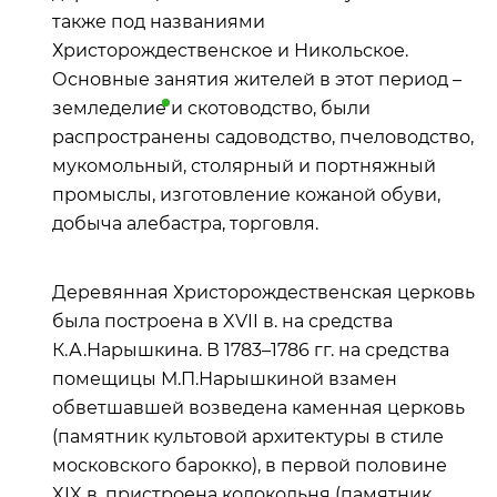
также под названиями
Христорождественское и Никольское.
Основные занятия жителей в этот период –
земледелие
и скотоводство, были
распространены садоводство, пчеловодство,
мукомольный, столярный и портняжный
промыслы, изготовление кожаной обуви,
добыча алебастра, торговля.
Деревянная Христорождественская церковь
была построена в XVII в. на средства
К.А.Нарышкина. В 1783–1786 гг. на средства
помещицы М.П.Нарышкиной взамен
обветшавшей возведена каменная церковь
(памятник культовой архитектуры в стиле
московского барокко), в первой половине
XIX в. пристроена колокольня (памятник