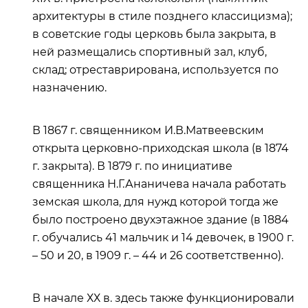
архитектуры в стиле позднего классицизма);
в советские годы церковь была закрыта, в
ней размещались спортивный зал, клуб,
склад;
отреставрирована, используется по
назначению.
В 1867 г. священником И.В.Матвеевским
открыта церковно-приходская школа (в 1874
г. закрыта). В 1879 г. по инициативе
священника Н.Г.Ананичева начала работать
земская школа, для нужд которой тогда же
было построено двухэтажное здание (в 1884
г. обучались 41 мальчик и 14 девочек, в 1900 г.
– 50 и 20, в 1909 г. – 44 и 26 соответственно).
В начале ХХ в. здесь также функционировали