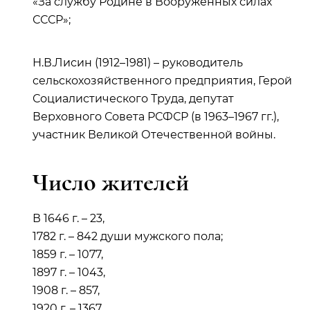
«За службу Родине в Вооруженных силах
СССР»;
Н.В.Лисин (1912–1981) – руководитель
сельскохозяйственного предприятия, Герой
Социалистического Труда, депутат
Верховного Совета РСФСР (в 1963–1967 гг.),
участник Великой Отечественной войны.
Число жителей
В 1646 г. – 23,
1782 г. – 842 души мужского пола;
1859 г. – 1077,
1897 г. – 1043,
1908 г. – 857,
1920 г. – 1367,