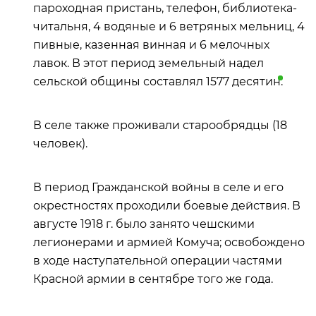
пароходная пристань, телефон, библиотека-
читальня, 4 водяные и 6 ветряных мельниц, 4
пивные, казенная винная и 6 мелочных
лавок. В этот период земельный надел
сельской общины составлял 1577
десятин
.
В селе также проживали старообрядцы (18
человек).
В период Гражданской войны в селе и его
окрестностях проходили боевые действия. В
августе 1918 г. было занято чешскими
легионерами и армией Комуча; освобождено
в ходе наступательной операции частями
Красной армии в сентябре того же года.