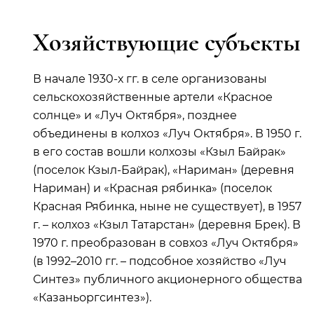
Хозяйствующие субъекты
В начале 1930-х гг. в селе организованы
сельскохозяйственные артели «Красное
солнце» и «Луч Октября», позднее
объединены в колхоз «Луч Октября». В 1950 г.
в его состав вошли колхозы «Кзыл Байрак»
(поселок Кзыл-Байрак), «Нариман» (деревня
Нариман) и «Красная рябинка» (поселок
Красная Рябинка, ныне не существует), в 1957
г. – колхоз «Кзыл Татарстан» (деревня Брек). В
1970 г. преобразован в совхоз «Луч Октября»
(в 1992–2010 гг. – подсобное хозяйство «Луч
Синтез» публичного акционерного общества
«Казаньоргсинтез»).