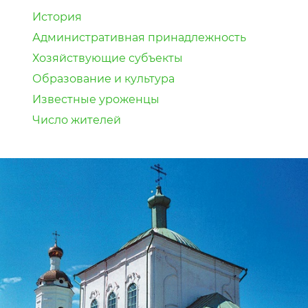
История
Административная принадлежность
Хозяйствующие субъекты
Образование и культура
Известные уроженцы
Число жителей