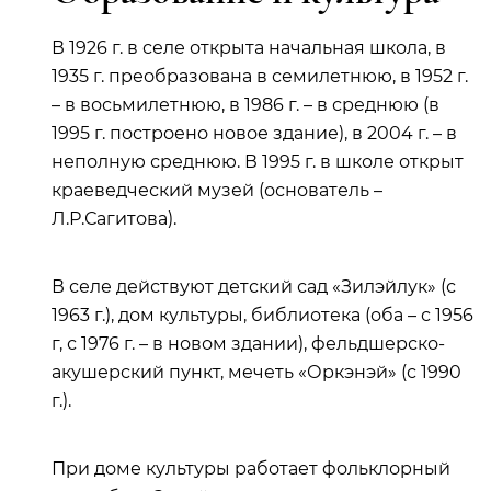
В 1926 г. в селе открыта начальная школа, в
1935 г. преобразована в семилетнюю, в 1952 г.
– в восьмилетнюю, в 1986 г. – в среднюю (в
1995 г. построено новое здание), в 2004 г. – в
неполную среднюю. В 1995 г. в школе открыт
краеведческий музей (основатель –
Л.Р.Сагитова).
В селе действуют детский сад «Зилэйлук» (с
1963 г.), дом культуры, библиотека (оба – с 1956
г, с 1976 г. – в новом здании), фельдшерско-
акушерский пункт, мечеть «Оркэнэй» (с 1990
г.).
При доме культуры работает фольклорный