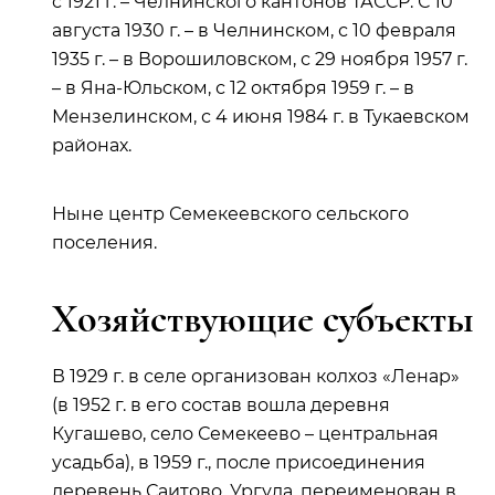
с 1921 г. – Челнинского кантонов ТАССР. С 10
августа 1930 г. – в Челнинском, с 10 февраля
1935 г. – в Ворошиловском, с 29 ноября 1957 г.
– в Яна-Юльском, с 12 октября 1959 г. – в
Мензелинском, с 4 июня 1984 г. в Тукаевском
районах.
Ныне центр Семекеевского сельского
поселения.
Хозяйствующие субъекты
В 1929 г. в селе организован колхоз «Ленар»
(в 1952 г. в его состав вошла деревня
Кугашево, село Семекеево – центральная
усадьба), в 1959 г., после присоединения
деревень Саитово, Ургуда, переименован в