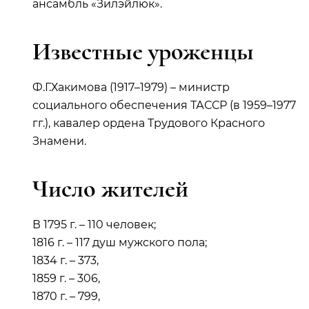
ансамбль «Зилэйлюк».
Известные уроженцы
Ф.Г.Хакимова (1917–1979) – министр
социального обеспечения ТАССР (в 1959–1977
гг.), кавалер ордена Трудового Красного
Знамени.
Число жителей
В 1795 г. – 110 человек;
1816 г. – 117 душ мужского пола;
1834 г. – 373,
1859 г. – 306,
1870 г. – 799,