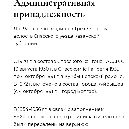
Административная
принадлежность
До 1920 г. село входило в Трех-Озерскую
волость Спасского уезда Казанской
губернии.
С 1920 г. в составе Спасского кантона ТАССР. С
10 августа 1930 г. в Спасском (с 1 апреля 1935 г.
по 4 октября 1991 г. в Куйбышевском) районе.
В 1972 г. включено в состав города Куйбышев
(с 4 октября 1991 г. – город Болгар).
В 1954–1956 гг. в связи с заполнением
Куйбышевского водохранилища жители села
были переселены на верхнюю