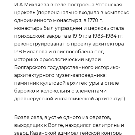
И.А.Михляева в селе построена Успенская
церковь (первоначально входила в комплекс
одноименного монастыря; в 1770 г.
монастырь был упразднен и церковь стала
приходской; закрыта в 1919 г.; в 1983–1984 гг.
реконструирована по проекту архитектора
Р.В.Билалова и приспособлена под
историко-археологический музей
Болгарского государственного историко-
архитектурного музея-заповедника;
памятник культовой архитектуры в стиле
барокко и колокольня с элементами
древнерусской и классической архитектур).
Возле села, в устье одного из оврагов,
выходящих к Волге, находился селитряный
завод Казанской адмиралтейской конторы