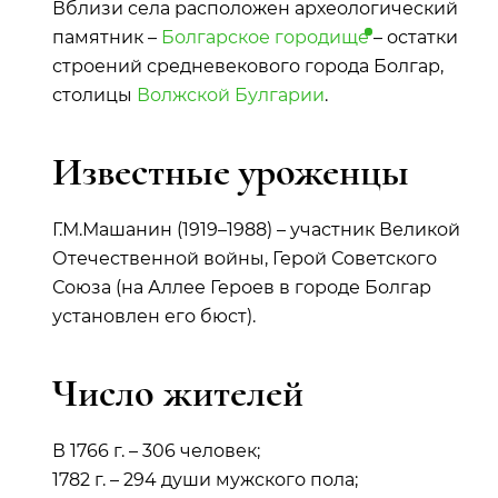
Вблизи села расположен археологический
памятник –
Болгарское
городище
– остатки
строений средневекового города Болгар,
столицы
Волжской Булгарии
.
Известные уроженцы
Г.М.Машанин (1919–1988) – участник Великой
Отечественной войны, Герой Советского
Союза (на Аллее Героев в городе Болгар
установлен его бюст).
Число жителей
В 1766 г. – 306 человек;
1782 г. – 294 души мужского пола;