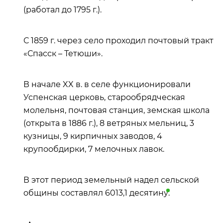
(работал до 1795 г.).
С 1859 г. через село проходил почтовый тракт
«Спасск – Тетюши».
В начале XX в. в селе функционировали
Успенская церковь, старообрядческая
молельня, почтовая станция, земская школа
(открыта в 1886 г.), 8 ветряных мельниц, 3
кузницы, 9 кирпичных заводов, 4
крупообдирки, 7 мелочных лавок.
В этот период земельный надел сельской
общины составлял 6013,1
десятину
.