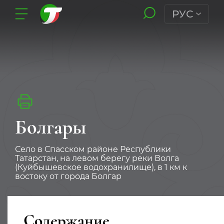
РУС
Болгары
Село в Спасском районе Республики
Татарстан, на левом берегу реки Волга
(Куйбышевское водохранилище), в 1 км к
востоку от города Болгар
Содержание