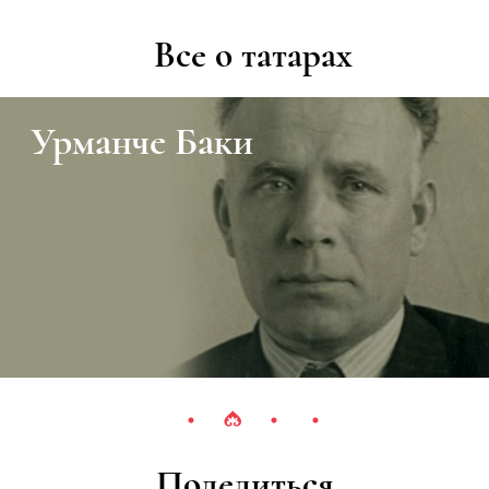
Все о татарах
Урманче Баки
Поделиться