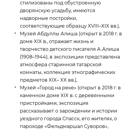
стилизованы под обустроенную
дворянскую усадьбу, имеются
надворные постройки,
соответствующие образцу XVIII–XIX вв.),
Музей Абдуллы Алиша (открыт в 2018 г. в
доме XIX в., отражает жизнь и
творчество детского писателя А.Алиша
(1908–1944), в экспозиции представлена
атмосфера старинной татарской
комнаты, коллекция этнографических
предметов XIX– XX вв.),
Музей «Город на реке» (открыт в 2018 г. в
каменном доме XIX в. с деревянными
пристройками, экспозиция
рассказывает о зарождении и истории
уездного города Спасск, его жителях, о
пароходе «Фельдмаршал Суворов»,