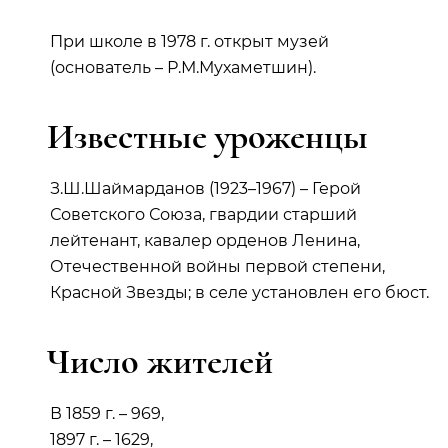
При школе в 1978 г. открыт музей
(основатель – Р.М.Мухаметшин).
Известные уроженцы
З.Ш.Шаймарданов (1923–1967) – Герой
Советского Союза, гвардии старший
лейтенант, кавалер орденов Ленина,
Отечественной войны первой степени,
Красной Звезды; в селе установлен его бюст.
Число жителей
В 1859 г. – 969,
1897 г. – 1629,