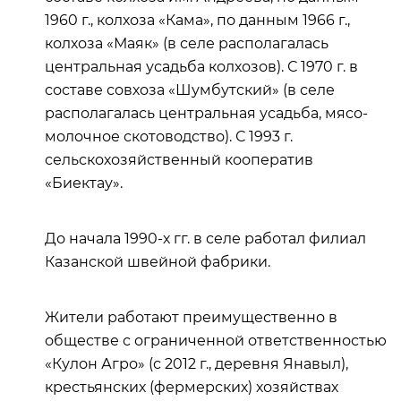
1960 г., колхоза «Кама», по данным 1966 г.,
колхоза «Маяк» (в селе располагалась
центральная усадьба колхозов). С 1970 г. в
составе совхоза «Шумбутский» (в селе
располагалась центральная усадьба, мясо-
молочное скотоводство). С 1993 г.
сельскохозяйственный кооператив
«Биектау».
До начала 1990-х гг. в селе работал филиал
Казанской швейной фабрики.
Жители работают преимущественно в
обществе с ограниченной ответственностью
«Кулон Агро» (с 2012 г., деревня Янавыл),
крестьянских (фермерских) хозяйствах