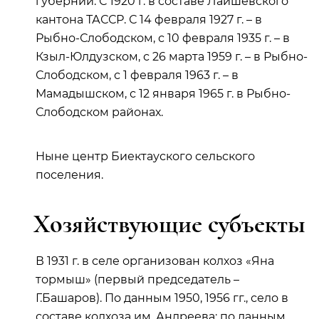
губернии. С 1920 г. в составе Лаишевского
кантона ТАССР. С 14 февраля 1927 г. – в
Рыбно-Слободском, с 10 февраля 1935 г. – в
Кзыл-Юлдузском, с 26 марта 1959 г. – в Рыбно-
Слободском, с 1 февраля 1963 г. – в
Мамадышском, с 12 января 1965 г. в Рыбно-
Слободском районах.
Ныне центр Биектауского сельского
поселения.
Хозяйствующие субъекты
В 1931 г. в селе организован колхоз «Яна
тормыш» (первый председатель –
Г.Башаров). По данным 1950, 1956 гг., село в
составе колхоза им. Андреева; по данным