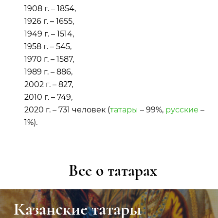
1908 г. – 1854,
1926 г. – 1655,
1949 г. – 1514,
1958 г. – 545,
1970 г. – 1587,
1989 г. – 886,
2002 г. – 827,
2010 г. – 749,
2020 г. – 731 человек (
татары
– 99%,
русские
–
1%).
Все о татарах
Казанские татары