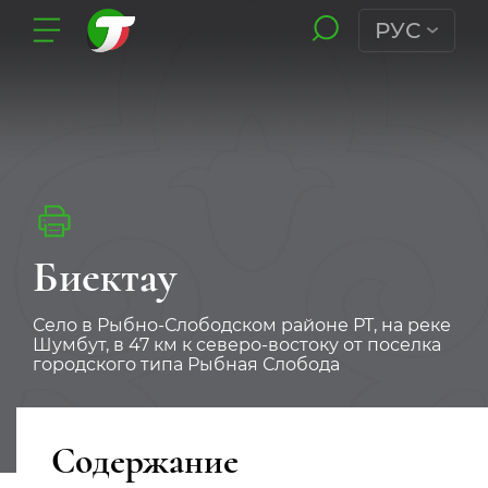
РУС
Биектау
Село в Рыбно-Слободском районе РТ, на реке
Шумбут, в 47 км к северо-востоку от поселка
городского типа Рыбная Слобода
Содержание