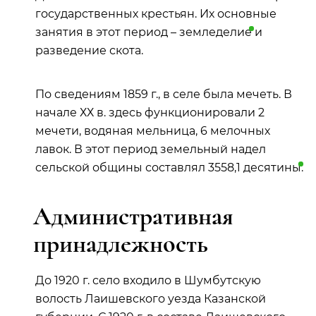
государственных крестьян. Их основные
занятия в этот период –
земледелие
и
разведение скота.
По сведениям 1859 г., в селе была мечеть. В
начале ХХ в. здесь функционировали 2
мечети, водяная мельница, 6 мелочных
лавок. В этот период земельный надел
сельской общины составлял 3558,1
десятины
.
Административная
принадлежность
До 1920 г. село входило в Шумбутскую
волость Лаишевского уезда Казанской