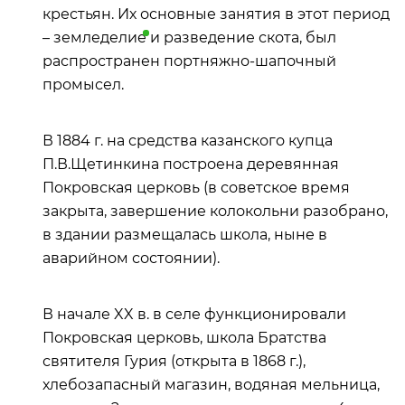
крестьян. Их основные занятия в этот период
–
земледелие
и разведение скота, был
распространен портняжно-шапочный
промысел.
В 1884 г. на средства казанского купца
П.В.Щетинкина построена деревянная
Покровская церковь (в советское время
закрыта, завершение колокольни разобрано,
в здании размещалась школа, ныне в
аварийном состоянии).
В начале XX в. в селе функционировали
Покровская церковь, школа Братства
святителя Гурия (открыта в 1868 г.),
хлебозапасный магазин, водяная мельница,