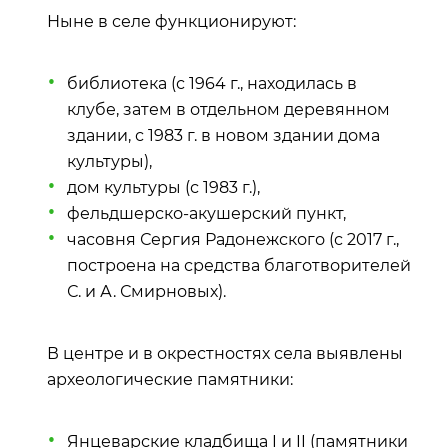
Ныне в селе функционируют:
библиотека (с 1964 г., находилась в
клубе, затем в отдельном деревянном
здании, с 1983 г. в новом здании дома
культуры),
дом культуры (с 1983 г.),
фельдшерско-акушерский пункт,
часовня Сергия Радонежского (с 2017 г.,
построена на средства благотворителей
С. и А. Смирновых).
В центре и в окрестностях села выявлены
археологические памятники:
Янцеварские кладбища I и II (памятники