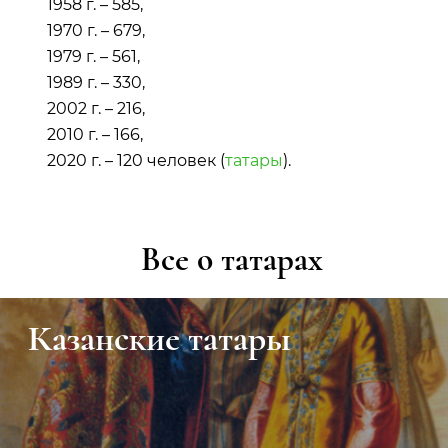
1958 г. – 585,
1970 г. – 679,
1979 г. – 561,
1989 г. – 330,
2002 г. – 216,
2010 г. – 166,
2020 г. – 120 человек (
татары
).
Все о татарах
Казанские татары