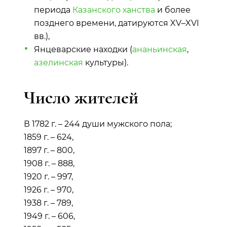
периода
Казанского ханства
и более
позднего времени, датируются XV–XVI
вв.),
Янцеварские находки (
ананьинская
,
азелинская
культуры).
Число жителей
В 1782 г. – 244 души мужского пола;
1859 г. – 624,
1897 г. – 800,
1908 г. – 888,
1920 г. – 997,
1926 г. – 970,
1938 г. – 789,
1949 г. – 606,