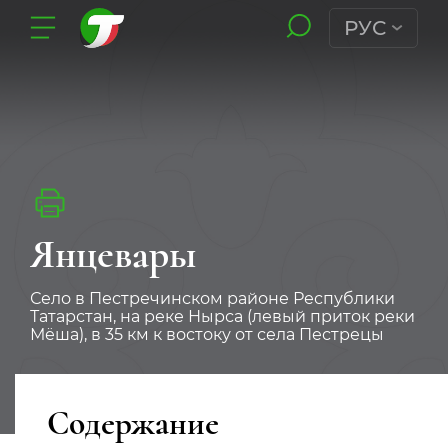
РУС
Янцевары
Село в Пестречинском районе Республики
Татарстан, на реке Нырса (левый приток реки
Мёша), в 35 км к востоку от села Пестрецы
Содержание