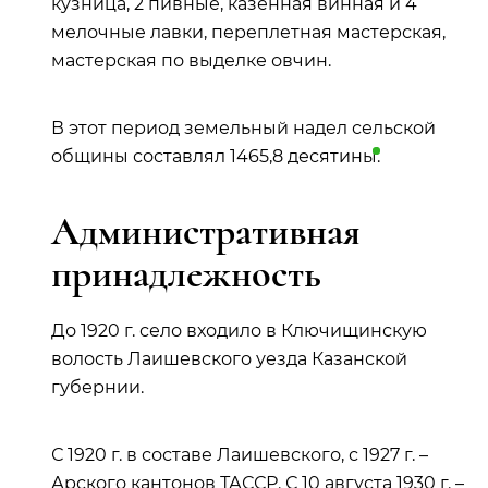
кузница, 2 пивные, казенная винная и 4
мелочные лавки, переплетная мастерская,
мастерская по выделке овчин.
В этот период земельный надел сельской
общины составлял 1465,8
десятины
.
Административная
принадлежность
До 1920 г. село входило в Ключищинскую
волость Лаишевского уезда Казанской
губернии.
С 1920 г. в составе Лаишевского, с 1927 г. –
Арского кантонов ТАССР. С 10 августа 1930 г. –