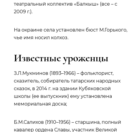
театральный коллектив «Балкыш» (все – с
2009 г.).
На окраине села установлен бюст М.Горького,
чье имя носил колхоз.
Известные уроженцы
З.Л.Мукминов (1893–1966) – фольклорист,
сказитель, собиратель татарских народных
сказок, в 2014 г. на здании Кубяковской
школы (ее выпускник) ему установлена
мемориальная доска;
Б.М.Салихов (1910–1956) – старшина, полный
кавалер ордена Славы, участник Великой