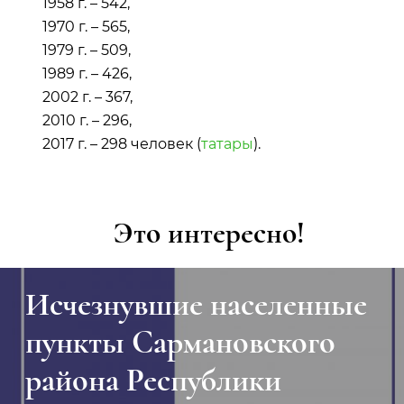
1958 г. – 542,
1970 г. – 565,
1979 г. – 509,
1989 г. – 426,
2002 г. – 367,
2010 г. – 296,
2017 г. – 298 человек (
татары
).
Это интересно!
Исчезнувшие населенные
пункты Сармановского
района Республики