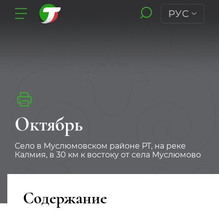
РУС
Октябрь
Село в Муслюмовском районе РТ, на реке
Калмия, в 30 км к востоку от села Муслюмово
Содержание