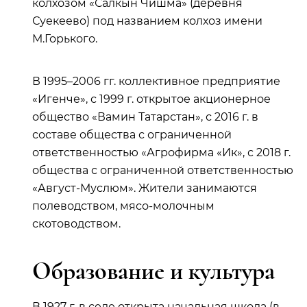
колхозом «Салкын Чишма» (деревня
Суекеево) под названием колхоз имени
М.Горького.
В 1995–2006 гг. коллективное предприятие
«Игенче», с 1999 г. открытое акционерное
общество «Вамин Татарстан», с 2016 г. в
составе общества с ограниченной
ответственностью «Агрофирма «Ик», с 2018 г.
общества с ограниченной ответственностью
«Август-Муслюм». Жители занимаются
полеводством, мясо-молочным
скотоводством.
Образование и культура
В 1927 г. в селе открыта начальная школа (в