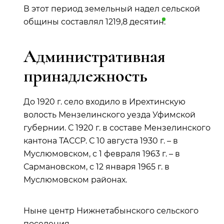
В этот период земельный надел сельской
общины составлял 1219,8
десятин
.
Административная
принадлежность
До 1920 г. село входило в Ирехтинскую
волость Мензелинского уезда Уфимской
губернии. С 1920 г. в составе Мензелинского
кантона ТАССР. С 10 августа 1930 г. – в
Муслюмовском, с 1 февраля 1963 г. – в
Сармановском, с 12 января 1965 г. в
Муслюмовском районах.
Ныне центр Нижнетабынского сельского
поселения.