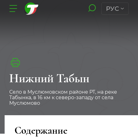
РУС
Нижний Табын
Село в Муслюмовском районе РТ, на реке
Табынка, в 16 км к северо-западу от села
Муслюмово
Содержание