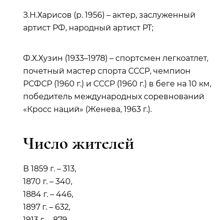
З.Н.Харисов (р. 1956) – актер, заслуженный
артист РФ, народный артист РТ;
Ф.Х.Хузин (1933–1978) – спортсмен легкоатлет,
почетный мастер спорта СССР, чемпион
РСФСР (1960 г.) и СССР (1960 г.) в беге на 10 км,
победитель международных соревнований
«Кросс наций» (Женева, 1963 г.).
Число жителей
В 1859 г. – 313,
1870 г. – 340,
1884 г. – 446,
1897 г. – 632,
1913 г. – 879,