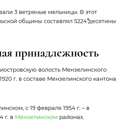
овали 3 ветряные мельницы. В этот
льской общины составлял 5224
десятины
ая принадлежность
емиостровскую волость Мензелинского
1920 г. в составе Мензелинского кантона
линском, с 19 февраля 1954 г. – в
4 г. в
Мензелинском
районах.