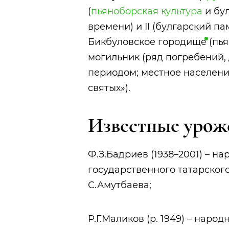
(
пьяноборская культура
и бу
времени) и II (булгарский п
Бикбуловское
городище
(пья
могильник (ряд погребений
периодом; местное населени
святых»).
Известные уро
Ф.З.Бадриев (1938–2001) – н
государственного татарског
С.Амутбаева;
Р.Г.Маликов (р. 1949) – наро