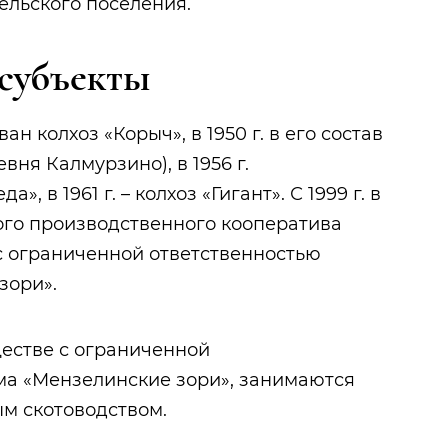
ельского поселения.
субъекты
ван колхоз «Корыч», в 1950 г. в его состав
вня Калмурзино), в 1956 г.
, в 1961 г. – колхоз «Гигант». С 1999 г. в
ого производственного кооператива
а с ограниченной ответственностью
зори».
естве с ограниченной
ма «Мензелинские зори», занимаются
м скотоводством.