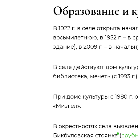
Образование и к
В 1922 г. в селе открыта нач
восьмилетнюю, в 1952 г. – в 
здание), в 2009 г. – в начальн
В селе действуют дом культур
библиотека, мечеть (с 1993 г.)
При доме культуры с 1980 г.
«Мизгел».
В окрестностях села выявле
Бикбуловская
стоянка
(
срубн