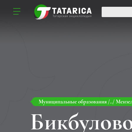
Муниципальные образования
/../
Мензе
Бикбулов