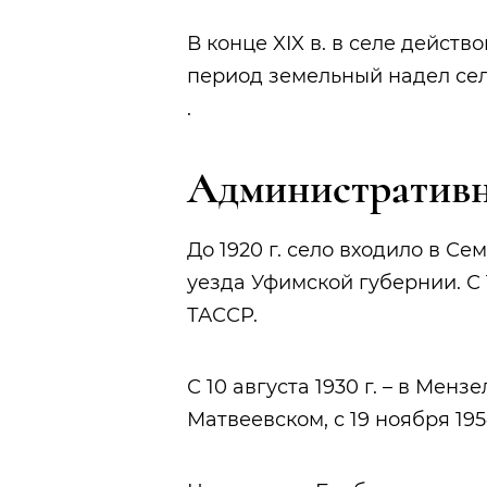
В конце XIX в. в селе действ
период земельный надел се
.
Административн
До 1920 г. село входило в С
уезда Уфимской губернии. С 
ТАССР.
С 10 августа 1930 г. – в Мензе
Матвеевском, с 19 ноября 195