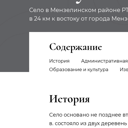
Село в Мензелинском районе РТ,
в 24 км к востоку от города Мен
Содержание
История
Административная
Образование и культура
Из
История
Село основано не позднее вт
в. состояло из двух деревен