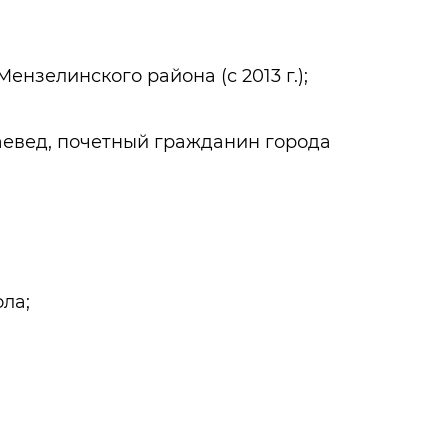
 Мензелинского района (с 2013 г.);
раевед, почетный гражданин города
ола;