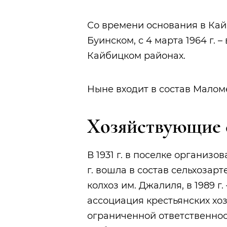
Со времени основания в Кайб
Буинском, с 4 марта 1964 г. – 
Кайбицком районах.
Ныне входит в состав Малом
Хозяйствующие 
В 1931 г. в поселке организо
г. вошла в состав сельхозарт
колхоз им. Джалиля, в 1989 г. 
ассоциация крестьянских хозя
ограниченной ответственнос