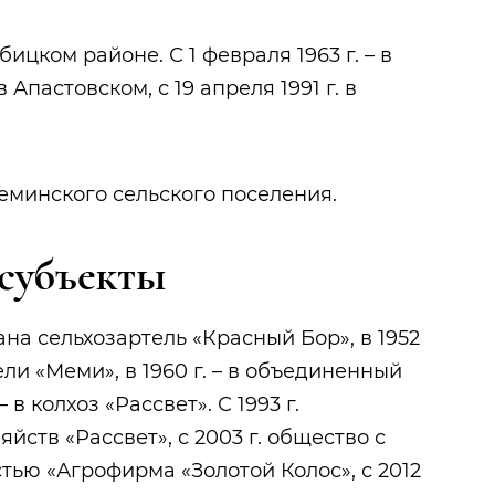
ицком районе. С 1 февраля 1963 г. – в
в Апастовском, с 19 апреля 1991 г. в
еминского сельского поселения.
субъекты
вана сельхозартель «Красный Бор», в 1952
ели «Меми», в 1960 г. – в объединенный
– в колхоз «Рассвет». С 1993 г.
йств «Рассвет», с 2003 г. общество с
тью «Агрофирма «Золотой Колос», с 2012