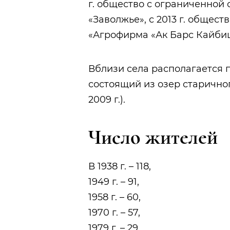
г. общество с ограниченной
«Заволжье», с 2013 г. общес
«Агрофирма «Ак Барс Кайби
Вблизи села располагается 
состоящий из озер старичног
2009 г.).
Число жителей
В 1938 г. – 118,
1949 г. – 91,
1958 г. – 60,
1970 г. – 57,
1979 г. – 29,