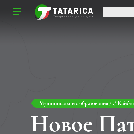
Муниципальные образования
/../
Кайби
Новое Па