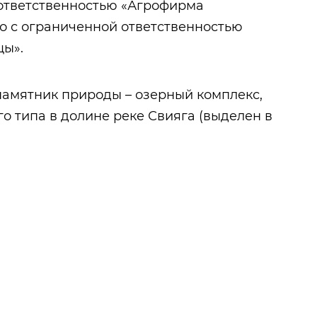
 ответственностью «Агрофирма
тво с ограниченной ответственностью
цы».
памятник природы – озерный комплекс,
о типа в долине реке Свияга (выделен в