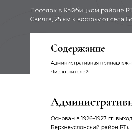
Поселок в Кайбицком районе РТ, 
Свияга, 25 км к востоку от села
Содержание
Административная принадлежн
Число жителей
Административн
Основан в 1926–1927 гг. вых
Верхнеуслонский район РТ).