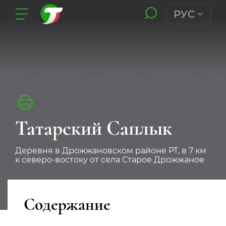
РУС
Татарский Саплык
Деревня в Дрожжановском районе РТ, в 7 км
к северо-востоку от села Старое Дрожжаное
Содержание