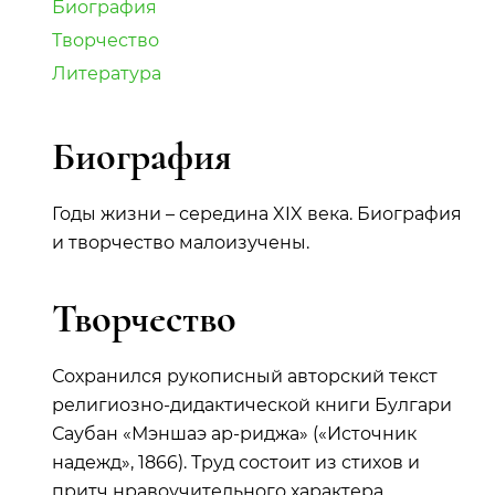
Биография
Творчество
Литература
Биография
Годы жизни – середина XIX века. Биография
и творчество малоизучены.
Творчество
Сохранился рукописный авторский текст
религиозно-дидактической книги Булгари
Саубан «Мэншаэ ар-риджа» («Источник
надежд», 1866). Труд состоит из стихов и
притч нравоучительного характера.