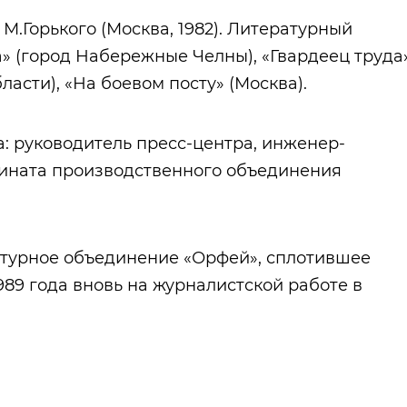
М.Горького (Москва, 1982). Литературный
» (город Набережные Челны), «Гвардеец труда
асти), «На боевом посту» (Москва).
а: руководитель пресс-центра, инженер-
ината производственного объединения
ратурное объединение «Орфей», сплотившее
989 года вновь на журналистской работе в