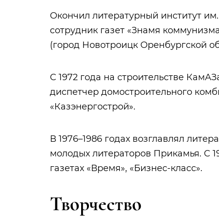
Окончил литературный институт им. 
сотрудник газет «Знамя коммунизма
(город Новотроицк Оренбургской обл
С 1972 года на строительстве КамАЗ
диспетчер домостроительного комб
«Казэнергострой».
В 1976–1986 годах возглавлял лите
молодых литераторов Прикамья. С 1
газетах «Время», «Бизнес-класс».
Творчество