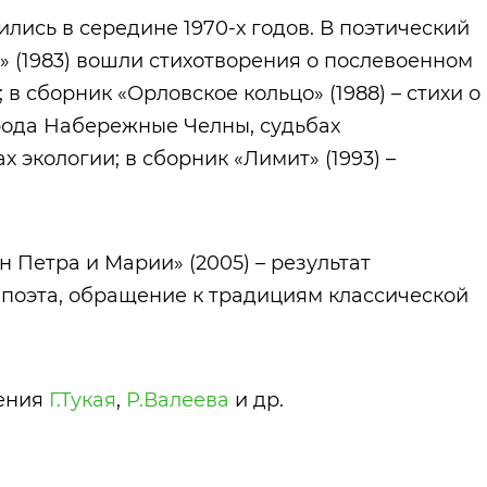
ись в середине 1970-х годов. В поэтический
 (1983) вошли стихотворения о послевоенном
в сборник «Орловское кольцо» (1988) – стихи о
рода Набережные Челны, судьбах
 экологии; в сборник «Лимит» (1993) –
н Петра и Марии» (2005) – результат
 поэта, обращение к традициям классической
рения
Г.Тукая
,
Р.Валеева
и др.