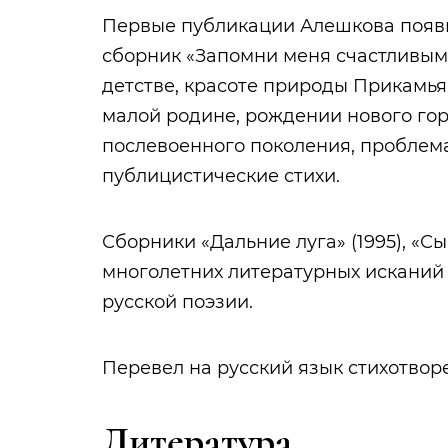
Первые публикации Алешкова появил
сборник «Запомни меня счастливым»
детстве, красоте природы Прикамья; 
малой родине, рождении нового го
послевоенного поколения, проблемах
публицистические стихи.
Сборники «Дальние луга» (1995), «Сы
многолетних литературных исканий
русской поэзии.
Перевел на русский язык стихотво
Литература