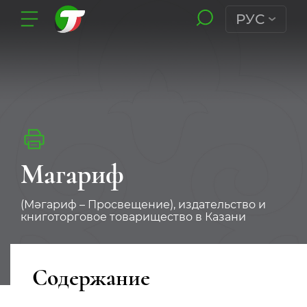
РУС
Магариф
(Мәгариф – Просвещение), издательство и
книготорговое товарищество в Казани
Содержание