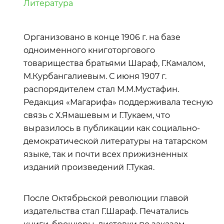
Литература
Организовано в конце 1906 г. на базе
одноименного книготоргового
товарищества братьями Шараф, Г.Камалом,
М.Курбангалиевым. С июня 1907 г.
распорядителем стал М.М.Мустафин.
Редакция «Магарифа» поддерживала тесную
связь с Х.Ямашевым и Г.Тукаем, что
выразилось в публикации как социально-
демократической литературы на татарском
языке, так и почти всех прижизненных
изданий произведений Г.Тукая.
После Октябрьской революции главой
издательства стал Г.Шараф. Печатались