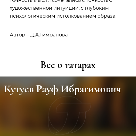
точность мысли сочетались с тонкостью
художественной интуиции, с глубоким
психологическим истолкованием образа.
Автор – Д.А.Гимранова
Все о татарах
Кутуев Рауф Ибрагимович