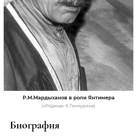
Р.М.Мардыханов в роли Янтимера
(«Родина» К.Тинчурина)
Биография