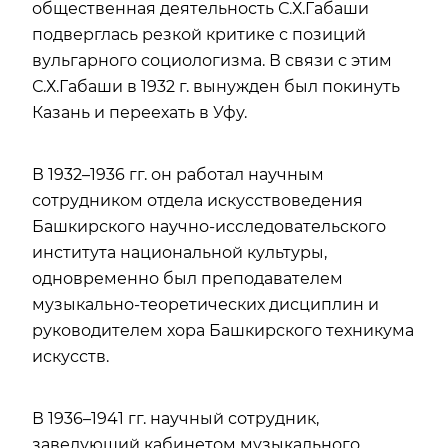
общественная деятельность С.Х.Габаши
подверглась резкой критике с позиций
вульгарного социологизма. В связи с этим
С.Х.Габаши в 1932 г. вынужден был покинуть
Казань и переехать в Уфу.
В 1932–1936 гг. он работал научным
сотрудником отдела искусствоведения
Башкирского научно-исследовательского
института национальной культуры,
одновременно был преподавателем
музыкально-теоретических дисциплин и
руководителем хора Башкирского техникума
искусств.
В 1936–1941 гг. научный сотрудник,
заведующий кабинетом музыкального