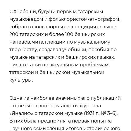
С.Х.Габаши, будучи первым татарским
музыковедом и фольклористом-этнографом,
собрал в фольклорных экспедициях свыше
200 татарских и более 100 башкирских
напевов, читал лекции по музыкальному
творчеству, создавал учебники, пособия по
музыке на татарских и башкирских языках,
писал статьи по актуальным проблемам
татарской и башкирской музыкальной
культуры.
Одна из наиболее значимых его публикаций
– ответы на вопросы анкеты журнала
«Яналиф» о татарской музыке (1931 г., № 3–6).
В них была предпринята первая попытка
научного осмысления итогов исторического