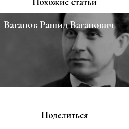
Похожие статьи
Вагапов Рашид Вагапович
Поделиться