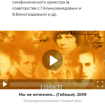
симфонического оркестра (в
соавторстве с Г.Альмухамедовым и
В.Виноградовым) и др.
Мы не исчезнем... (Габяши). 2009
Телерадиокомпания «Новый век»