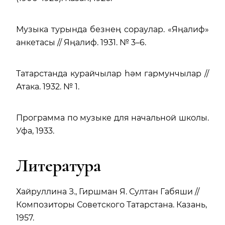
Музыка турында безнең сораулар. «Яңалиф»
анкетасы // Яңалиф. 1931. № 3–6.
Татарстанда курайчылар һәм гармунчылар //
Атака. 1932. № 1.
Программа по музыке для начальной школы.
Уфа, 1933.
Литература
Хайруллина З., Гиршман Я. Султан Габяши //
Композиторы Советского Татарстана. Казань,
1957.