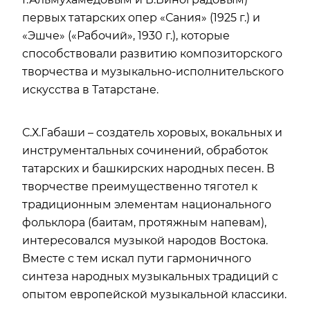
первых татарских опер «Сания» (1925 г.) и
«Эшче» («Рабочий», 1930 г.), которые
способствовали развитию композиторского
творчества и музыкально-исполнительского
искусства в Татарстане.
С.Х.Габаши – создатель хоровых, вокальных и
инструментальных сочинений, обработок
татарских и башкирских народных песен. В
творчестве преимущественно тяготел к
традиционным элементам национального
фольклора (баитам, протяжным напевам),
интересовался музыкой народов Востока.
Вместе с тем искал пути гармоничного
синтеза народных музыкальных традиций с
опытом европейской музыкальной классики.