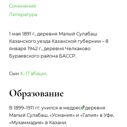
Сочинения
Литература
1 мая 1891 г., деревня Малый Сулабаш
Казанского уезда Казанской губернии – 8
января 1942 г., деревня Челкаково
Бураевского района БАССР.
Сын
Х.-Г.Габаши
.
Образование
В 1899–1911 гг. учился в
медресе
деревня
Малый Сулабаш, «Усмания» и «Галия» в Уфе,
«Мухаммадия» в Казани.