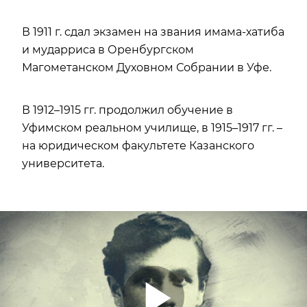
В 1911 г. сдал экзамен на звания имама-хатиба
и мударриса в Оренбургском
Магометанском Духовном Собрании в Уфе.
В 1912–1915 гг. продолжил обучение в
Уфимском реальном училище, в 1915–1917 гг. –
на юридическом факультете Казанского
университета.