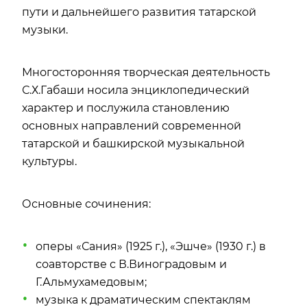
пути и дальнейшего развития татарской
музыки.
Многосторонняя творческая деятельность
С.Х.Габаши носила энциклопедический
характер и послужила становлению
основных направлений современной
татарской и башкирской музыкальной
культуры.
Основные сочинения:
оперы «Сания» (1925 г.), «Эшче» (1930 г.) в
соавторстве с В.Виноградовым и
Г.Альмухамедовым;
музыка к драматическим спектаклям