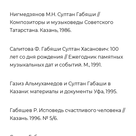
Нигмедзянов М.Н. Султан Габяши //
Композиторы и музыковеды Советского
Татарстана. Казань, 1986.
Салитова Ф. Габяши Султан Хасанович: 100
лет со дня рождения // Ежегодник памятных
музыкальных дат и событий. М., 1991.
Газиз Альмухамедов и Султан Габаши в
Казани: материалы и документы Уфа, 1995.
Габяшев Р. Исповедь счастливого человека //
Казань. 1996. № 5/6.