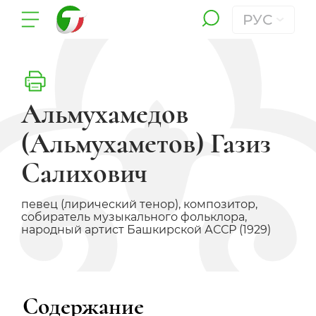
РУС
Альмухамедов
(Альмухаметов) Газиз
Салихович
певец (лирический тенор), композитор,
собиратель музыкального фольклора,
народный артист Башкирской АССР (1929)
Содержание