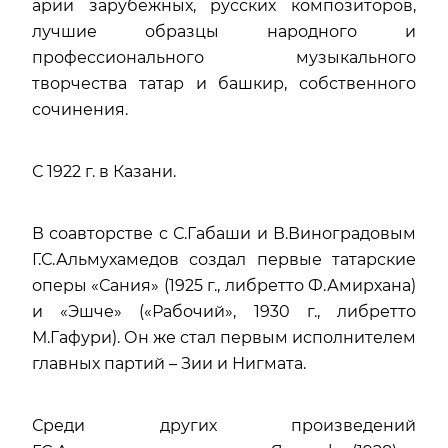
арии зарубежных, русских композиторов,
лучшие образцы народного и
профессионального музыкального
творчества татар и башкир, собственного
сочинения.
С 1922 г. в Казани.
В соавторстве с С.Габаши и В.Виноградовым
Г.С.Альмухамедов создал первые татарские
оперы «Сания» (1925 г., либретто Ф.Амирхана)
и «Эшче» («Рабочий», 1930 г., либретто
М.Гафури). Он же стал первым исполнителем
главных партий – Зии и Нигмата.
Среди других произведений