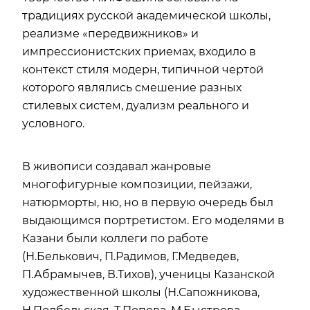
традициях русской академической школы,
реализме «передвижников» и
импрессионистских приемах, входило в
контекст стиля модерн, типичной чертой
которого являлись смешение разных
стилевых систем, дуализм реального и
условного.
В живописи создавал жанровые
многофигурные композиции, пейзажи,
натюрморты, ню, но в первую очередь был
выдающимся портретистом. Его моделями в
Казани были коллеги по работе
(Н.Белькович, П.Радимов, Г.Медведев,
П.Абрамычев, В.Тихов), ученицы Казанской
художественной школы (Н.Сапожникова,