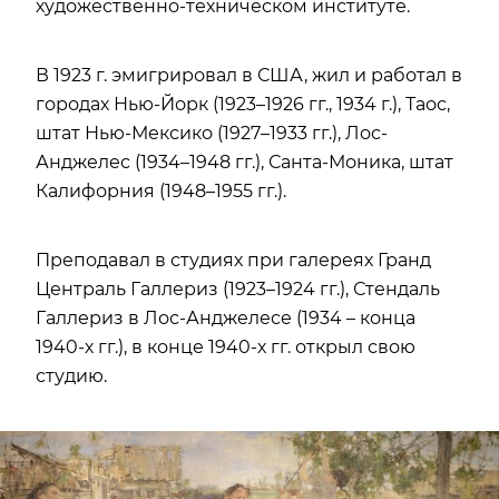
художественно-техническом институте.
В 1923 г. эмигрировал в США, жил и работал в
городах Нью-Йорк (1923–1926 гг., 1934 г.), Таос,
штат Нью-Мексико (1927–1933 гг.), Лос-
Анджелес (1934–1948 гг.), Санта-Моника, штат
Калифорния (1948–1955 гг.).
Преподавал в студиях при галереях Гранд
Централь Галлериз (1923–1924 гг.), Стендаль
Галлериз в Лос-Анджелесе (1934 – конца
1940-х гг.), в конце 1940-х гг. открыл свою
студию.