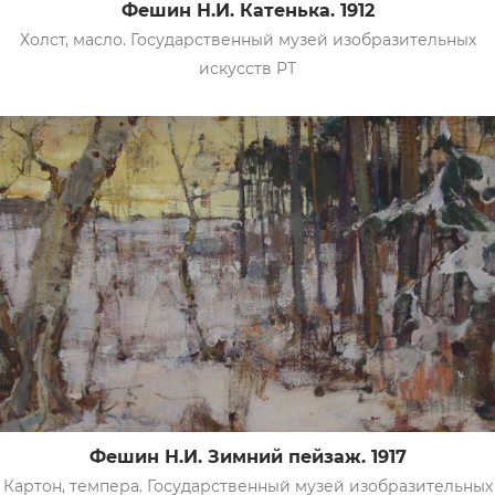
Фешин Н.И. Катенька. 1912
Холст, масло. Государственный музей изобразительных
искусств РТ
Фешин Н.И. Зимний пейзаж. 1917
Картон, темпера. Государственный музей изобразительных