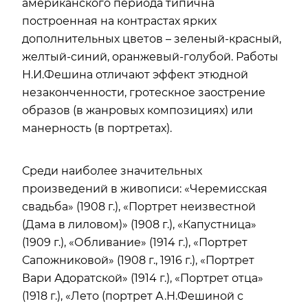
американского периода типична
построенная на контрастах ярких
дополнительных цветов – зеленый-красный,
желтый-синий, оранжевый-голубой. Работы
Н.И.Фешина отличают эффект этюдной
незаконченности, гротескное заострение
образов (в жанровых композициях) или
манерность (в портретах).
Среди наиболее значительных
произведений в живописи: «Черемисская
свадьба» (1908 г.), «Портрет неизвестной
(Дама в лиловом)» (1908 г.), «Капустница»
(1909 г.), «Обливание» (1914 г.), «Портрет
Сапожниковой» (1908 г., 1916 г.), «Портрет
Вари Адоратской» (1914 г.), «Портрет отца»
(1918 г.), «Лето (портрет А.Н.Фешиной с