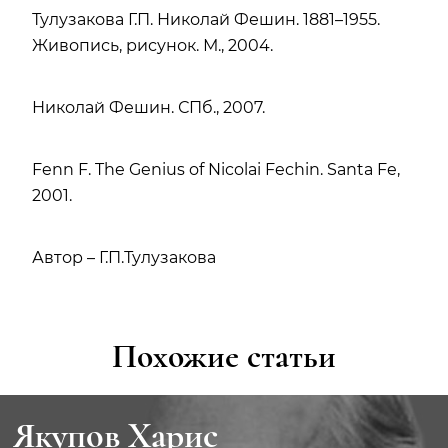
Тулузакова Г.П. Николай Фешин. 1881–1955.
Живопись, рисунок. М., 2004.
Николай Фешин. СПб., 2007.
Fenn F. The Genius of Nicolai Fechin. Santa Fe,
2001.
Автор – Г.П.Тулузакова
Похожие статьи
Якупов Харис