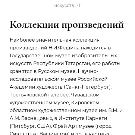
искусств РТ
Коллекции произведений
Наиболее значительная коллекция
произведений Н.И.Фешина находится в
Государственном музее изобразительных
искусств Республики Татарстан, его работы
хранятся в Русском музее, Научно-
исследовательском музее Российской
Академии художеств (Санкт-Петербург),
Третьяковской галерее, Чувашском
художественном музее, Кировском
областном художественном музее им. В.М. и
А.М. Васнецовых, в Институте Карнеги
(Питсбург, США), Фрай Арт музее (город
Сиэтл, штат Вашингтон) и др., в частных