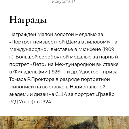
искусств РТ
Награды
Награжден Малой золотой медалью за
«Портрет неизвестной (Дама в лиловом)» на
Международной выставке в Мюнхене (1909
г.), Большой серебряной медалью за парный
портрет «Лето» на Международной выставке
в Филадельфии (1926 г.) и др. Удостоен приза
Томаса Р.Проктора в разряде портретной
живописи на выставке в Национальной
академии дизайна США за портрет «Гравёр
(У.Д.Уоттс)» в 1924 г.