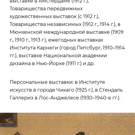
выставке в Амстердаме (1912 г.),
Товарищества передвижных
художественных выставок (с 1912 г.),
Товарищества независимых (1912 г., 1914 г.), в
Мюнхенской международной выставке (1909
г., 1910 г., 1913 г.), ежегодных выставках
Института Карнеги (город Питсбург, 1910–1914
гг.), выставке Национальной академии
дизайна в Нью-Йорке (1911 г.) и др.
Персональные выставки: в Институте
искусств в городе Чикаго (1925 г.), в Стендаль
Галлериз в Лос-Анджелесе (1930–1940-е гг.).