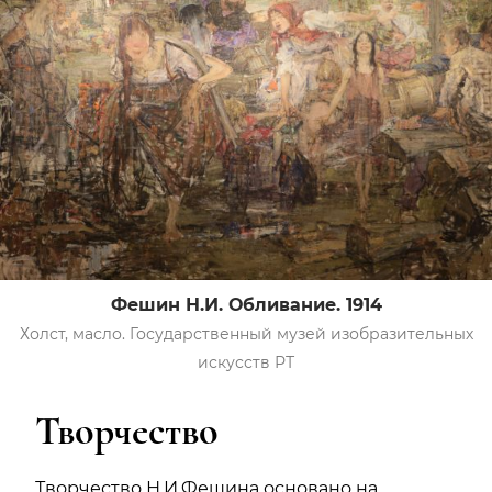
Фешин Н.И. Обливание. 1914
Холст, масло. Государственный музей изобразительных
искусств РТ
Творчество
Творчество Н.И.Фешина основано на