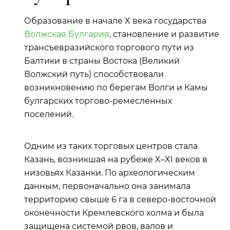
Образование в начале X века государства
Волжская Булгария
, становление и развитие
трансъевразийского торгового пути из
Балтики в страны Востока (Великий
Волжский путь) способствовали
возникновению по берегам Волги и Камы
булгарских торгово-ремесленных
поселений.
Одним из таких торговых центров стала
Казань, возникшая на рубеже X–XI веков в
низовьях Казанки. По археологическим
данным, первоначально она занимала
территорию свыше 6 га в северо-восточной
оконечности Кремлевского холма и была
защищена системой рвов, валов и