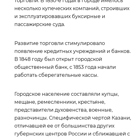
торговли. В 1850-е годах в городе имелось
несколько купеческих компаний, строивших
и эксплуатировавших буксирные и
пассажирские суда.
Развитие торговли стимулировало
появление кредитных учреждений и банков.
В 1848 году был открыт городской
общественный банк, с 1853 года начали
работать сберегательные кассы.
Городское население составляли купцы,
мещане, ремесленники, крестьяне,
представители духовенства, военные,
разночинцы. Специфической чертой Казани,
отличавшей ее от большинства других
губернских центров России и сближавшей с