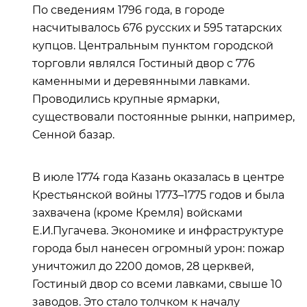
По сведениям 1796 года, в городе
насчитывалось 676 русских и 595 татарских
купцов. Центральным пунктом городской
торговли являлся Гостиный двор с 776
каменными и деревянными лавками.
Проводились крупные ярмарки,
существовали постоянные рынки, например,
Сенной базар.
В июле 1774 года Казань оказалась в центре
Крестьянской войны 1773–1775 годов и была
захвачена (кроме Кремля) войсками
Е.И.Пугачева. Экономике и инфраструктуре
города был нанесен огромный урон: пожар
уничтожил до 2200 домов, 28 церквей,
Гостиный двор со всеми лавками, свыше 10
заводов. Это стало толчком к началу