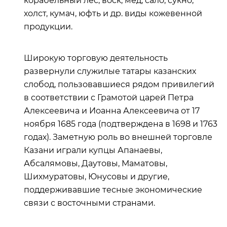
корабельный лес, воск, мед, сало, сукно,
холст, кумач, юфть и др. виды кожевенной
продукции.
Широкую торговую деятельность
развернули служилые татары казанских
слобод, пользовавшиеся рядом привилегий
в соответствии с Грамотой царей Петра
Алексеевича и Иоанна Алексеевича от 17
ноября 1685 года (подтверждена в 1698 и 1763
годах). Заметную роль во внешней торговле
Казани играли купцы Апанаевы,
Абсалямовы, Даутовы, Маматовы,
Шихмуратовы, Юнусовы и другие,
поддерживавшие тесные экономические
связи с восточными странами.