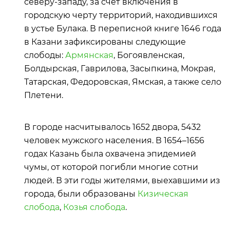
северу-западу, за счет включения в
городскую черту территорий, находившихся
в устье Булака. В переписной книге 1646 года
в Казани зафиксированы следующие
слободы:
Армянская
, Богоявленская,
Болдырская, Гаврилова, Засыпкина, Мокрая,
Татарская, Федоровская, Ямская, а также село
Плетени.
В городе насчитывалось 1652 двора, 5432
человек мужского населения. В 1654–1656
годах Казань была охвачена эпидемией
чумы, от которой погибли многие сотни
людей. В эти годы жителями, выехавшими из
города, были образованы
Кизическая
слобода
,
Козья слобода
.