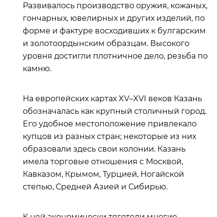
Развивалось производство оружия, кожаных,
гончарных, ювелирных и других изделий, по
форме и фактуре восходивших к булгарским
и золотоордынским образцам. Высокого
уровня достигли плотничное дело, резьба по
камню.
На европейских картах XV–XVI веков Казань
обозначалась как крупный столичный город.
Его удобное местоположение привлекало
купцов из разных стран; некоторые из них
образовали здесь свои колонии. Казань
имела торговые отношения с Москвой,
Кавказом, Крымом, Турцией, Ногайской
степью, Средней Азией и Сибирью.
К ней экономически тяготели многие