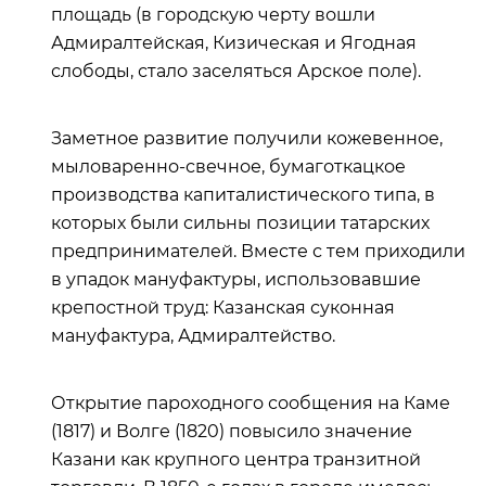
площадь (в городскую черту вошли
Адмиралтейская, Кизическая и Ягодная
слободы, стало заселяться Арское поле).
Заметное развитие получили кожевенное,
мыловаренно-свечное, бумаготкацкое
производства капиталистического типа, в
которых были сильны позиции татарских
предпринимателей. Вместе с тем приходили
в упадок мануфактуры, использовавшие
крепостной труд: Казанская суконная
мануфактура, Адмиралтейство.
Открытие пароходного сообщения на Каме
(1817) и Волге (1820) повысило значение
Казани как крупного центра транзитной