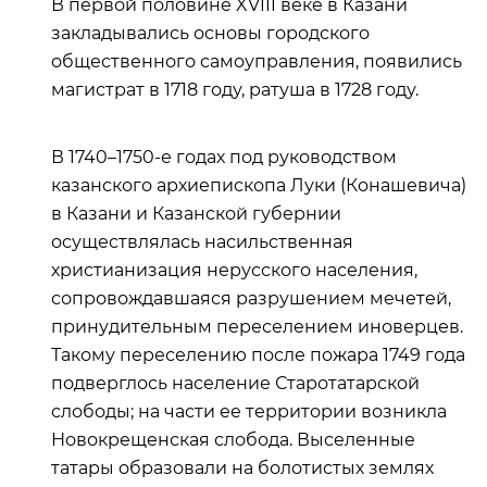
В первой половине XVIII веке в Казани
закладывались основы городского
общественного самоуправления, появились
магистрат в 1718 году, ратуша в 1728 году.
В 1740–1750-е годах под руководством
казанского архиепископа Луки (Конашевича)
в Казани и Казанской губернии
осуществлялась насильственная
христианизация нерусского населения,
сопровождавшаяся разрушением мечетей,
принудительным переселением иноверцев.
Такому переселению после пожара 1749 года
подверглось население Старотатарской
слободы; на части ее территории возникла
Новокрещенская слобода. Выселенные
татары образовали на болотистых землях