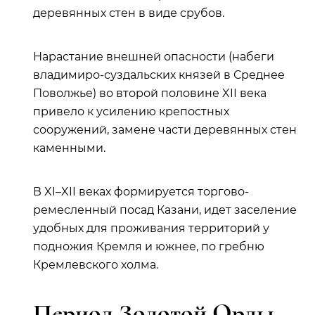
деревянных стен в виде срубов.
Нарастание внешней опасности (набеги
владимиро-суздальских князей в Среднее
Поволжье) во второй половине XII века
привело к усилению крепостных
сооружений, замене части деревянных стен
каменными.
В XI–XII веках формируется торгово-
ремесленный посад Казани, идет заселение
удобных для проживания территорий у
подножия Кремля и южнее, по гребню
Кремлевского холма.
Период Золотой Орды