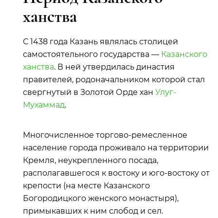
ханства
С 1438 года Казань являлась столицей
самостоятельного государства —
Казанского
ханства
. В ней утвердилась династия
правителей, родоначальником которой стал
свергнутый в Золотой Орде хан
Улуг-
Мухаммад
.
Многочисленное торгово-ремесленное
население города проживало на территории
Кремля, неукрепленного посада,
располагавшегося к востоку и юго-востоку от
крепости (на месте Казанского
Богородицкого женского монастыря),
примыкавших к ним слобод и сел.