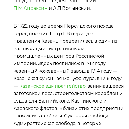
государственные деятели России
П.М.Апраксин
и А.П.Волынский.
В 1722 году во время Персидского похода
город посетил Петр I. В период его
правления Казань превратилась в один из
важных административных и
промышленных центров Российской
империи. Здесь появились: в 1712 году —
казенный кожевенный завод, в 1714 году —
Казанская суконная мануфактура, в 1718 году
—
Казанское адмиралтейство
, занимавшееся
заготовкой леса, строительством кораблей и
судов для Балтийского, Каспийского и
Азовского флотов. Вблизи этих предприятий
сложились слободы: Суконная слобода,
Адмиралтейская слобода, в которых