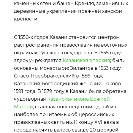
каменных стен и башен Кремля, заменивших
деревянные укрепления прежней ханской
крепости.
С 1550-х годов Казани становится центром
распространения православия на восточных
окраинах Русского государства. В 1555 году
здесь учреждается
Казанская епархия
; были
основаны монастыри: Зилантов в 1553 году,
Спасо-Преображенский в 1556 году,
Казанский Богородицкий женский – около
1591 года. В 1579 году в Казани была обретена
чудотворная
Казанская икона Божией
Матери
, ставшая впоследствии одной из
наиболее почитаемых общероссийских
православных святынь. К концу XVI века в
городе насчитывалось свыше 20 церквей.