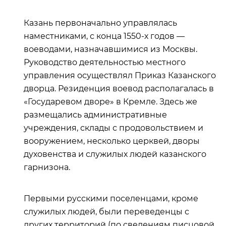
Казань первоначально управлялась
наместниками, с конца 1550-х годов —
воеводами, назначавшимися из Москвы.
Руководство деятельностью местного
управления осуществлял Приказ Казанского
дворца. Резиденция воевод располагалась в
«Государевом дворе» в Кремле. Здесь же
размещались административные
учреждения, склады с продовольствием и
вооружением, несколько церквей, дворы
духовенства и служилых людей казанского
гарнизона.
Первыми русскими поселенцами, кроме
служилых людей, были переведенцы с
других территорий (по сведениям писцовой