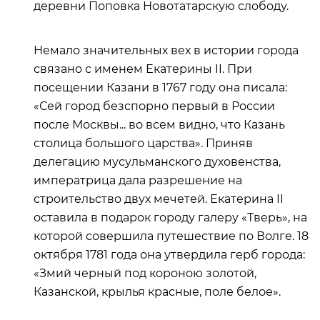
деревни Поповка Новотатарскую слободу.
Немало значительных вех в истории города
связано с именем Екатерины II. При
посещении Казани в 1767 году она писала:
«Сей город безспорно первый в России
после Москвы... во всем видно, что Казань
столица большого царства». Приняв
делегацию мусульманского духовенства,
императрица дала разрешение на
строительство двух мечетей. Екатерина II
оставила в подарок городу галеру «Тверь», на
которой совершила путешествие по Волге. 18
октября 1781 года она утвердила герб города:
«Змий черный под короною золотой,
Казанской, крылья красные, поле белое».