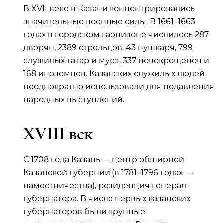
В XVII веке в Казани концентрировались
значительные военные силы. В 1661–1663
годах в городском гарнизоне числилось 287
дворян, 2389 стрельцов, 43 пушкаря, 799
служилых татар и мурз, 337 новокрещенов и
168 иноземцев. Казанских служилых людей
неоднократно использовали для подавления
народных выступлений.
XVIII век
С 1708 года Казань — центр обширной
Казанской губернии (в 1781–1796 годах —
наместничества), резиденция генерал-
губернатора. В числе первых казанских
губернаторов были крупные