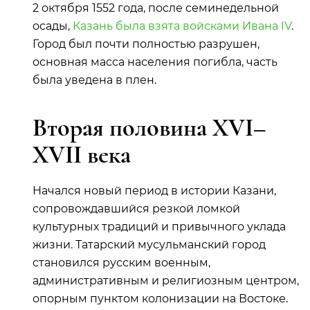
2 октября 1552 года, после семинедельной
осады,
Казань была взята войсками Ивана IV
.
Город был почти полностью разрушен,
основная масса населения погибла, часть
была уведена в плен.
Вторая половина XVI–
XVII века
Начался новый период в истории Казани,
сопровождавшийся резкой ломкой
культурных традиций и привычного уклада
жизни. Татарский мусульманский город
становился русским военным,
административным и религиозным центром,
опорным пунктом колонизации на Востоке.