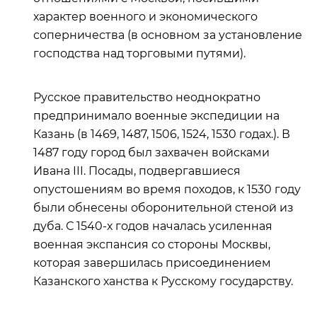
характер военного и экономического
соперничества (в основном за установление
господства над торговыми путями).
Русское правительство неоднократно
предпринимало военные экспедиции на
Казань (в 1469, 1487, 1506, 1524, 1530 годах.). В
1487 году город был захвачен войсками
Ивана III. Посады, подвергавшиеся
опустошениям во время походов, к 1530 году
были обнесены оборонительной стеной из
дуба. С 1540-х годов началась усиленная
военная экспансия со стороны Москвы,
которая завершилась присоединением
Казанского ханства к Русскому государству.