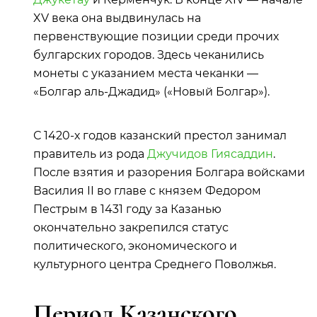
XV века она выдвинулась на
первенствующие позиции среди прочих
булгарских городов. Здесь чеканились
монеты с указанием места чеканки —
«Болгар аль-Джадид» («Новый Болгар»).
С 1420-х годов казанский престол занимал
правитель из рода
Джучидов
Гиясаддин
.
После взятия и разорения Болгара войсками
Василия II во главе с князем Федором
Пестрым в 1431 году за Казанью
окончательно закрепился статус
политического, экономического и
культурного центра Среднего Поволжья.
Период Казанского