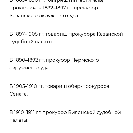
В 1885–1890 гг. товарищ (заместитель)
прокурора, в 1892–1897 гг. прокурор
Казанского окружного суда.
В 1897–1905 гг. товарищ прокурора Казанской
судебной палаты.
В 1890–1892 гг. прокурор Пермского
окружного суда.
В 1905–1910 гг. товарищ обер-прокурора
Сената.
В 1910–1911 гг. прокурор Виленской судебной
палаты.