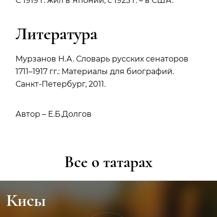
С 1919 г. жил в Японии, с 1923 г. – в США.
Литература
Мурзанов Н.А. Словарь русских сенаторов
1711–1917 гг.: Материалы для биографий.
Санкт-Петербург, 2011.
Автор – Е.Б.Долгов
Все о татарах
Кисы