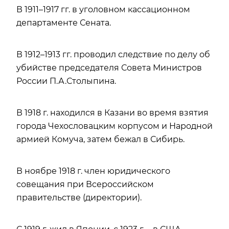
В 1911–1917 гг. в уголовном кассационном
департаменте Сената.
В 1912–1913 гг. проводил следствие по делу об
убийстве председателя Совета Министров
России П.А.Столыпина.
В 1918 г. находился в Казани во время взятия
города Чехословацким корпусом и Народной
армией Комуча, затем бежал в Сибирь.
В ноябре 1918 г. член юридического
совещания при Всероссийском
правительстве (директории).