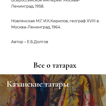
Всероссийской империи. Москва–
Ленинград, 1958.
Новлянская М.Г. И.К.Кирилов, географ XVIII в.
Москва–Ленинград, 1964.
Автор – Е.Б.Долгов
Все о татарах
Казанские татары