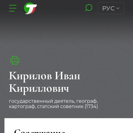
РУС
Кирилов Иван
Кириллович
государственный деятель, географ,
картограф, статский советник (1734)
Содержание